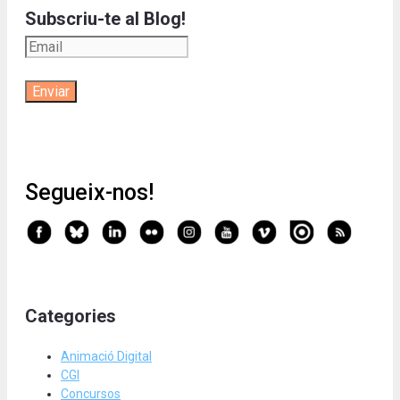
Subscriu-te al Blog!
Segueix-nos!
Categories
Animació Digital
CGI
Concursos