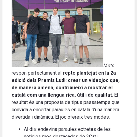
Mots
respon perfectament al
repte plantejat en la 2a
edició dels Premis Ludi: crear un videojoc que,
de manera amena, contribueixi a mostrar el
català com una llengua rica, útil i de qualitat
. El
resultat és una proposta de tipus passatemps que
convida a encertar paraules en català d’una manera
divertida i dinàmica. El joc ofereix tres modes:
Al dia: endevina paraules extretes de les
notícies més destacades de 3Cat i