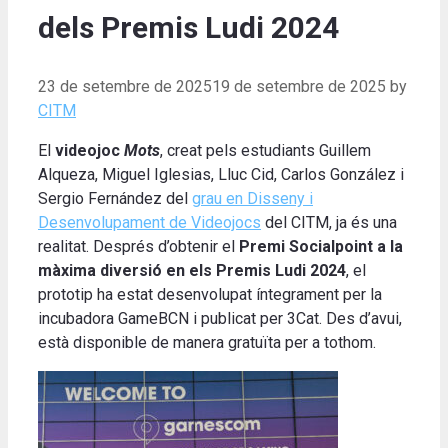
dels Premis Ludi 2024
23 de setembre de 2025
19 de setembre de 2025
by
CITM
El
videojoc
Mots
, creat pels estudiants Guillem
Alqueza, Miguel Iglesias, Lluc Cid, Carlos González i
Sergio Fernández del
grau en Disseny i
Desenvolupament de Videojocs
del CITM, ja és una
realitat. Després d’obtenir el
Premi Socialpoint a la
màxima diversió en els Premis Ludi 2024
, el
prototip ha estat desenvolupat íntegrament per la
incubadora GameBCN i publicat per 3Cat. Des d’avui,
està disponible de manera gratuïta per a tothom.