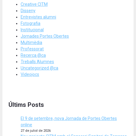
Creative CITM
Disseny
Entrevistes alumni
Fotografia
Institucional
Jornades Portes Obertes
Multimèdia
Professorat
Recerca @ca
Treballs Alumnes
Uncategorized @ca
Videojocs
Últims Posts
El 9 de setembre, nova Jornada de Portes Obertes
online
27 de juliol de 2026