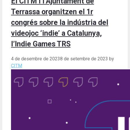
El CITM i l’Ajuntament de
Terrassa organitzen el 1r
congrés sobre la indústria del
videojoc ‘indie’ a Catalunya,
l’Indie Games TRS
4 de desembre de 2023
8 de setembre de 2023
by
CITM