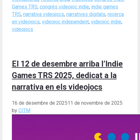
Games TRS
,
congrés videojoc indie
,
indie games
TRS
,
narrativa videojocs
,
narratives digitals
,
recerca
en videojocs
,
videojoc independent
,
videojoc indie
,
videojocs
El 12 de desembre arriba l’Indie
Games TRS 2025, dedicat a la
narrativa en els videojocs
16 de desembre de 2025
11 de novembre de 2025
by
CITM