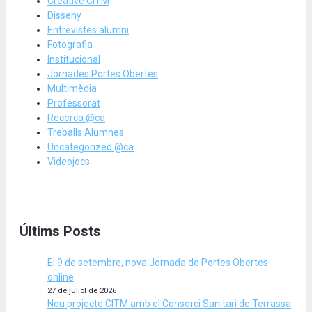
Creative CITM
Disseny
Entrevistes alumni
Fotografia
Institucional
Jornades Portes Obertes
Multimèdia
Professorat
Recerca @ca
Treballs Alumnes
Uncategorized @ca
Videojocs
Últims Posts
El 9 de setembre, nova Jornada de Portes Obertes
online
27 de juliol de 2026
Nou projecte CITM amb el Consorci Sanitari de Terrassa