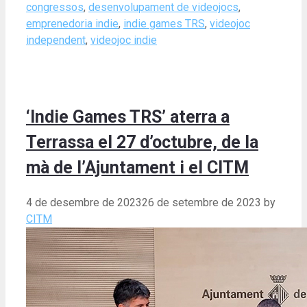
congressos
,
desenvolupament de videojocs
,
emprenedoria indie
,
indie games TRS
,
videojoc
independent
,
videojoc indie
‘Indie Games TRS’ aterra a
Terrassa el 27 d’octubre, de la
mà de l’Ajuntament i el CITM
4 de desembre de 2023
26 de setembre de 2023
by
CITM