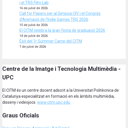
i el TRS Film Lab
16 de juliol de 2026
Call for Papers per al Simposi I3V i el Congrés
d’Animació de l’Indie Games TRS 2026
15 de juliol de 2026
El CITM celebra la gran festa de graduació 2026
14 de juliol de 2026
Èxit del 1r Summer Camp del CITM
7 de juliol de 2026
Centre de la Imatge i Tecnologia Multimèdia -
UPC
El CITM és un centre docent adscrit a la Universitat Politècnica de
Catalunya especialitzat en formació en els àmbits multimèdia,
disseny i videojocs.
www.citm.upc.edu
Graus Oficials