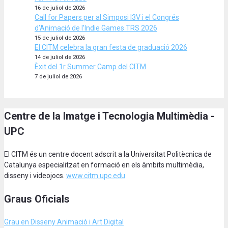
16 de juliol de 2026
Call for Papers per al Simposi I3V i el Congrés
d’Animació de l’Indie Games TRS 2026
15 de juliol de 2026
El CITM celebra la gran festa de graduació 2026
14 de juliol de 2026
Èxit del 1r Summer Camp del CITM
7 de juliol de 2026
Centre de la Imatge i Tecnologia Multimèdia -
UPC
El CITM és un centre docent adscrit a la Universitat Politècnica de
Catalunya especialitzat en formació en els àmbits multimèdia,
disseny i videojocs.
www.citm.upc.edu
Graus Oficials
Grau en Disseny Animació
i Art Digital