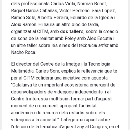
dels professionals Carlos Viola, Norman Benet,
Raquel García Cabañas, Victor Pedreño, Sara López,
Ramón Solé, Alberto Pereira, Eduardo de la Iglesia i
Aleix Ramon. Hi haurà un altre bloc de tarda,
organitzat al CITM, amb
dos tallers
, sobre la creació
de sons de la realitat amb Foley amb Àlex Escutia i
un altre taller sobre les eines del
technical artist
amb
Nacho Roca.
El director del Centre de la Imatge i la Tecnologia
Multimèdia, Carles Sora, explica la rellevància que té
per al CITM coliderar una iniciativa com aquesta:
“Catalunya té un important ecosistema emergent de
desenvolupadors de videojocs independents; i al
Centre li interessa moltíssim formar part d’aquest
moment de creixement, apropant l’activitat
acadèmica i de recerca dels estudis sobre els
videojocs a la societat.”. I afegeix un apunt sobre
l’elecció de la temàtica d’aquest any al Congrés, en el