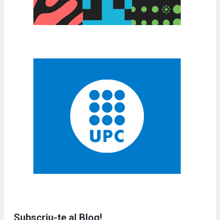
Subscriu-te al Blog!