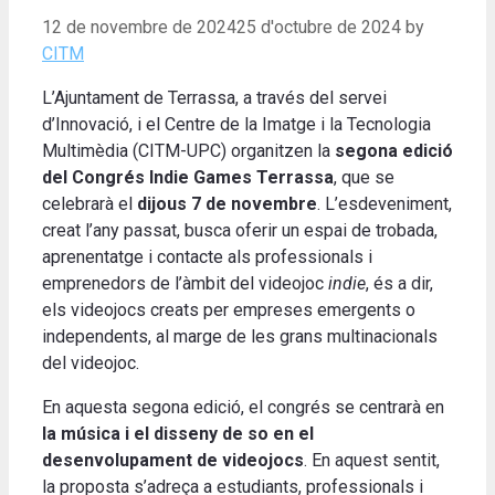
12 de novembre de 2024
25 d'octubre de 2024
by
CITM
L’Ajuntament de Terrassa, a través del servei
d’Innovació, i el Centre de la Imatge i la Tecnologia
Multimèdia (CITM-UPC) organitzen la
segona edició
del Congrés Indie Games Terrassa
, que se
celebrarà el
dijous 7 de novembre
. L’esdeveniment,
creat l’any passat, busca oferir un espai de trobada,
aprenentatge i contacte als professionals i
emprenedors de l’àmbit del videojoc
indie
, és a dir,
els videojocs creats per empreses emergents o
independents, al marge de les grans multinacionals
del videojoc.
En aquesta segona edició, el congrés se centrarà en
la música i el disseny de so en el
desenvolupament de videojocs
. En aquest sentit,
la proposta s’adreça a estudiants, professionals i