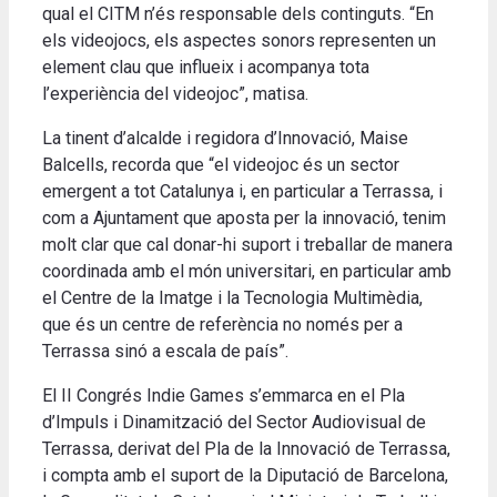
qual el CITM n’és responsable dels continguts. “En
els videojocs, els aspectes sonors representen un
element clau que influeix i acompanya tota
l’experiència del videojoc”, matisa.
La tinent d’alcalde i regidora d’Innovació, Maise
Balcells, recorda que “el videojoc és un sector
emergent a tot Catalunya i, en particular a Terrassa, i
com a Ajuntament que aposta per la innovació, tenim
molt clar que cal donar-hi suport i treballar de manera
coordinada amb el món universitari, en particular amb
el Centre de la Imatge i la Tecnologia Multimèdia,
que és un centre de referència no només per a
Terrassa sinó a escala de país”.
El II Congrés Indie Games s’emmarca en el Pla
d’Impuls i Dinamització del Sector Audiovisual de
Terrassa, derivat del Pla de la Innovació de Terrassa,
i compta amb el suport de la Diputació de Barcelona,