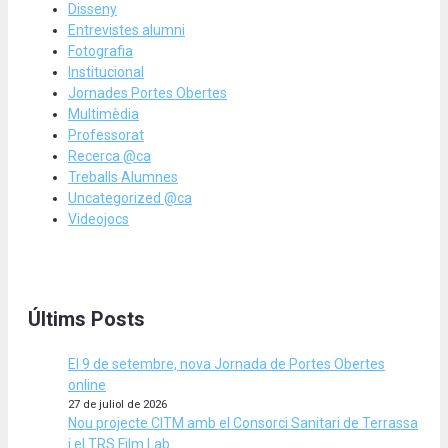
Disseny
Entrevistes alumni
Fotografia
Institucional
Jornades Portes Obertes
Multimèdia
Professorat
Recerca @ca
Treballs Alumnes
Uncategorized @ca
Videojocs
Últims Posts
El 9 de setembre, nova Jornada de Portes Obertes
online
27 de juliol de 2026
Nou projecte CITM amb el Consorci Sanitari de Terrassa
i el TRS Film Lab