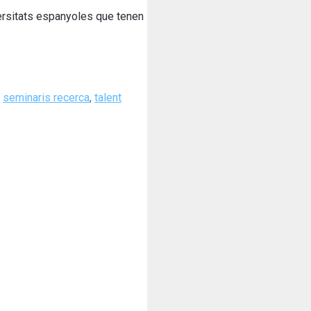
versitats espanyoles que tenen
,
seminaris recerca
,
talent