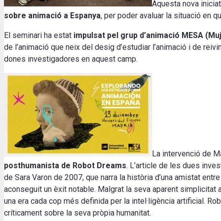
Aquesta nova inicia
sobre animació a Espanya
, per poder avaluar la situació en 
El seminari ha estat
impulsat pel grup d’animació MESA (Mu
de l’animació que neix del desig d’estudiar l’animació i de reivin
dones investigadores en aquest camp.
La intervenció de Ma
posthumanista de Robot Dreams
. L’article de les dues inv
de Sara Varon de 2007, que narra la història d’una amistat entre u
aconseguit un èxit notable. Malgrat la seva aparent simplicit
una era cada cop més definida per la intel·ligència artificial. 
críticament sobre la seva pròpia humanitat.