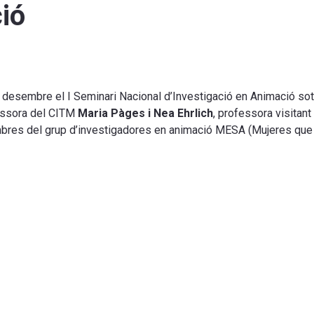
ió
 desembre el I Seminari Nacional d’Investigació en Animació sota
essora del CITM
Maria Pàges i Nea Ehrlich
, professora visitant
mbres del grup d’investigadores en animació MESA (Mujeres que 