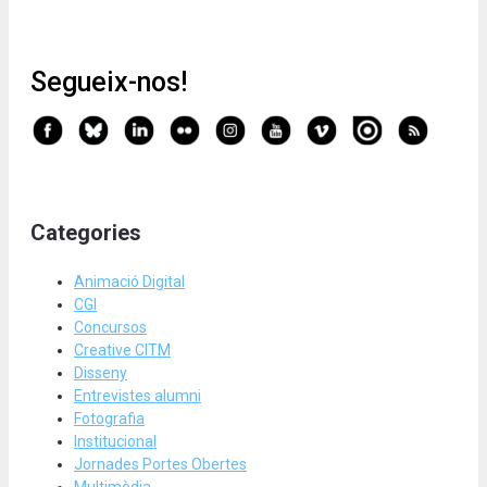
Segueix-nos!
Categories
Animació Digital
CGI
Concursos
Creative CITM
Disseny
Entrevistes alumni
Fotografia
Institucional
Jornades Portes Obertes