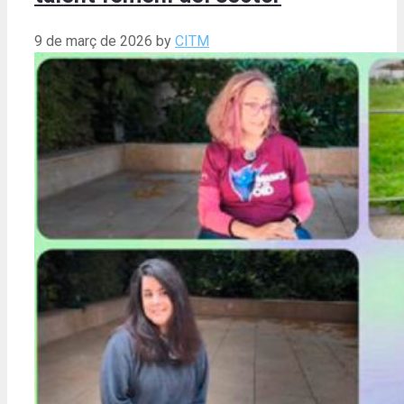
9 de març de 2026
by
CITM