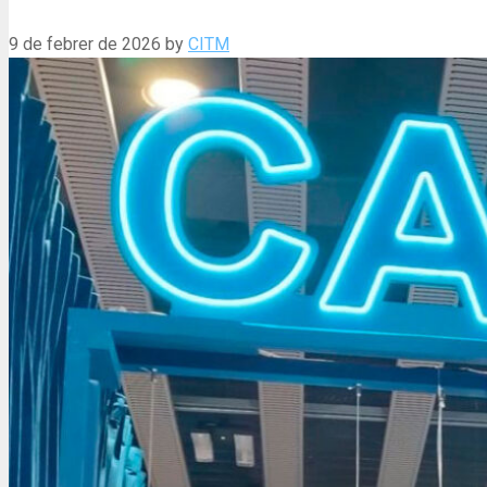
9 de febrer de 2026
by
CITM