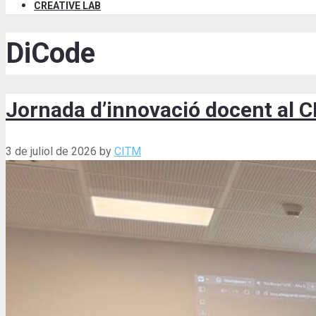
CREATIVE LAB
DiCode
Jornada d’innovació docent al C
3 de juliol de 2026
by
CITM