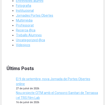
Entrevistes alumni
Fotografia
Institucional
Jornades Portes Obertes
Multimèdia
Professorat
Recerca @ca
Treballs Alumnes
Uncategorized @ca
Videojocs
Últims Posts
El 9 de setembre, nova Jornada de Portes Obertes
online
27 de juliol de 2026
Nou projecte CITM amb el Consorci Sanitari de Terrassa
i el TRS Film Lab
16 de juliol de 2026