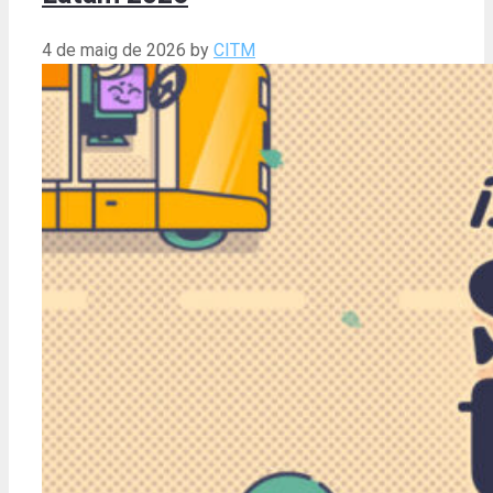
4 de maig de 2026
by
CITM