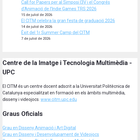
Call for Papers per al Simposi I3V i el Congrés
d’Animació de l’Indie Games TRS 2026
15 de juliol de 2026
El CITM celebra la gran festa de graduació 2026
14 de juliol de 2026
Èxit del 1r Summer Camp del CITM
7 de juliol de 2026
Centre de la Imatge i Tecnologia Multimèdia -
UPC
El CITM és un centre docent adscrit a la Universitat Politècnica de
Catalunya especialitzat en formació en els àmbits multimèdia,
disseny i videojocs.
www.citm.upc.edu
Graus Oficials
Grau en Disseny Animació
i Art Digital
Grau en Disseny i Desenvolupament de Videojocs