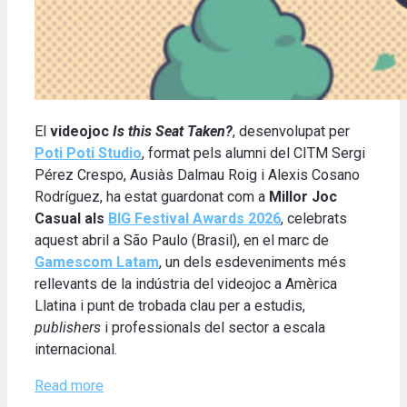
El
videojoc
Is this Seat Taken?
, desenvolupat per
Poti Poti Studio
, format pels alumni del CITM Sergi
Pérez Crespo, Ausiàs Dalmau Roig i Alexis Cosano
Rodríguez, ha estat guardonat com a
Millor Joc
Casual als
BIG Festival Awards 2026
, celebrats
aquest abril a São Paulo (Brasil), en el marc de
Gamescom Latam
, un dels esdeveniments més
rellevants de la indústria del videojoc a Amèrica
Llatina i punt de trobada clau per a estudis,
publishers
i professionals del sector a escala
internacional.
Read more