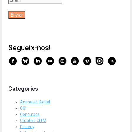
Segueix-nos!
Categories
Animació Digital
CGI
Concursos
Creative CITM
Disseny