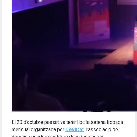
El 20 d’octubre passat va tenir lloc la setena trobada
mensual organitzada per
DeviCat
, l’associació de
desenvolupadors i editors de videojocs de