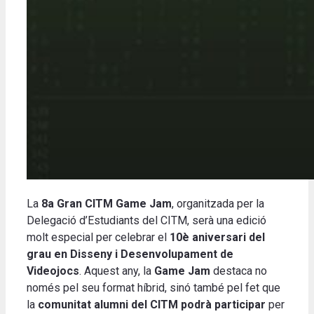
La
8a Gran CITM Game Jam
, organitzada per la
Delegació d’Estudiants del CITM, serà una edició
molt especial per celebrar el
10è aniversari del
grau en Disseny i Desenvolupament de
Videojocs
. Aquest any, la
Game Jam
destaca no
només pel seu format híbrid, sinó també pel fet que
la
comunitat alumni del CITM podrà participar
per