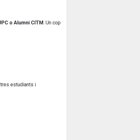
 UPC o Alumni CITM
. Un cop
tres estudiants i