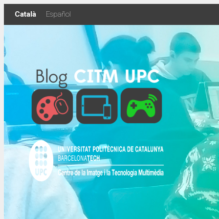
Skip
Català
Español
to
content