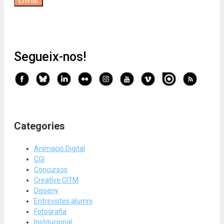
Segueix-nos!
Categories
Animació Digital
CGI
Concursos
Creative CITM
Disseny
Entrevistes alumni
Fotografia
Institucional