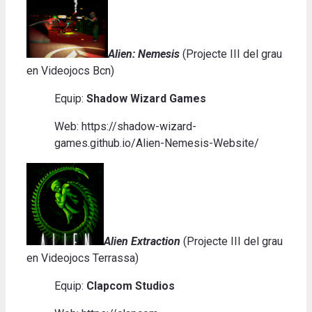
Alien: Nemesis
(Projecte III del grau
en Videojocs Bcn)
Equip:
Shadow Wizard Games
Web: https://shadow-wizard-
games.github.io/Alien-Nemesis-Website/
Alien Extraction
(Projecte III del grau
en Videojocs Terrassa)
Equip:
Clapcom Studios