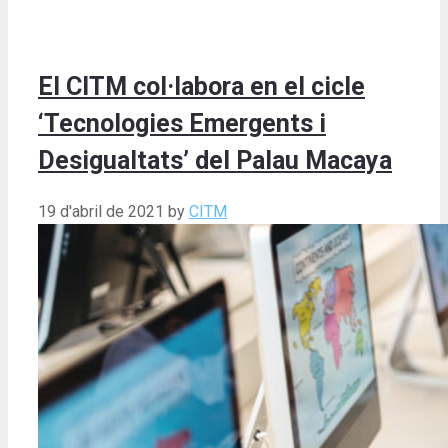
El CITM col·labora en el cicle
‘Tecnologies Emergents i
Desigualtats’ del Palau Macaya
19 d'abril de 2021
by
CITM