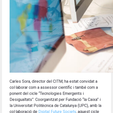
Carles Sora, director del CITM, ha estat convidat a
col·laborar com a assessor científic i també com a
ponent del cicle “Tecnologies Emergents i
Desigualtats”. Coorganitzat per Fundació “la Caixa” i
la Universitat Politècnica de Catalunya (UPC), amb la
col·laboració de
Digital Future Society
, aquest cicle