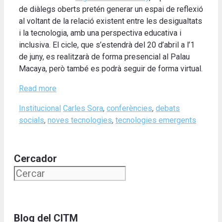
de diàlegs oberts pretén generar un espai de reflexió
al voltant de la relació existent entre les desigualtats
i la tecnologia, amb una perspectiva educativa i
inclusiva. El cicle, que s’estendrà del 20 d’abril a l’1
de juny, es realitzarà de forma presencial al Palau
Macaya, però també es podrà seguir de forma virtual.
Read more
Categories
Tags
Institucional
Carles Sora
,
conferències
,
debats
socials
,
noves tecnologies
,
tecnologies emergents
Cercador
Blog del CITM