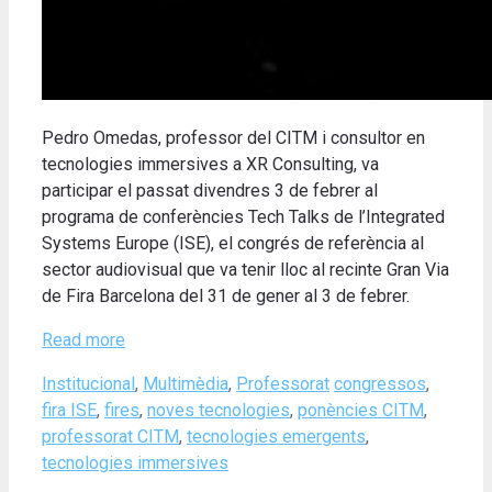
Pedro Omedas, professor del CITM i consultor en
tecnologies immersives a XR Consulting, va
participar el passat divendres 3 de febrer al
programa de conferències Tech Talks de l’Integrated
Systems Europe (ISE), el congrés de referència al
sector audiovisual que va tenir lloc al recinte Gran Via
de Fira Barcelona del 31 de gener al 3 de febrer.
Read more
Categories
Tags
Institucional
,
Multimèdia
,
Professorat
congressos
,
fira ISE
,
fires
,
noves tecnologies
,
ponències CITM
,
professorat CITM
,
tecnologies emergents
,
tecnologies immersives