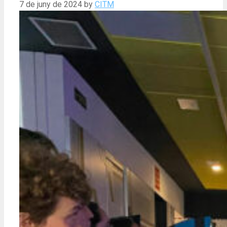
7 de juny de 2024
by
CITM