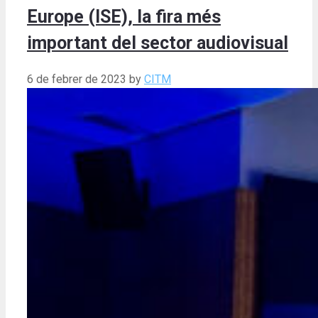
Europe (ISE), la fira més
important del sector audiovisual
6 de febrer de 2023
by
CITM