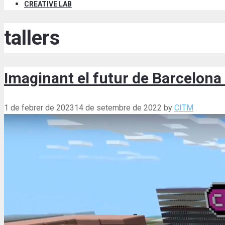
CREATIVE LAB
tallers
Imaginant el futur de Barcelona a
1 de febrer de 2023
14 de setembre de 2022
by
CITM