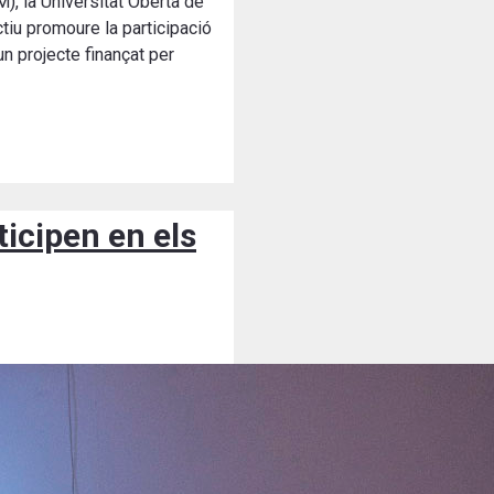
), la Universitat Oberta de
tiu promoure la participació
n projecte finançat per
ticipen en els