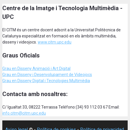
Centre de la Imatge i Tecnologia Multimèdia -
UPC
El CITM és un centre docent adscrit a la Universitat Politècnica de
Catalunya especialitzat en formació en els àmbits multimèdia,
disseny i videojocs.
www.citm.upc.edu
Graus Oficials
Grau en Disseny Animació
i Art Digital
Grau en Disseny i Desenvolupament de Videojocs
Grau en Disseny Digital i Tecnologies Multimèdia
Contacta amb nosaltres:
C/ Igualtat 33, 08222 Terrassa Teléfono:(34) 93 112 03 67 Email:
info.citm@citm.upc.edu
Aviso legal
© -
Política de cookies
-
Política de privacidad