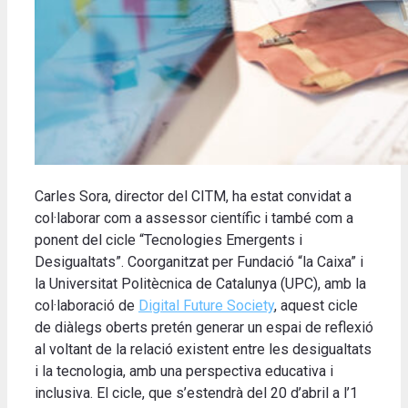
Carles Sora, director del CITM, ha estat convidat a
col·laborar com a assessor científic i també com a
ponent del cicle “Tecnologies Emergents i
Desigualtats”. Coorganitzat per Fundació “la Caixa” i
la Universitat Politècnica de Catalunya (UPC), amb la
col·laboració de
Digital Future Society
, aquest cicle
de diàlegs oberts pretén generar un espai de reflexió
al voltant de la relació existent entre les desigualtats
i la tecnologia, amb una perspectiva educativa i
inclusiva. El cicle, que s’estendrà del 20 d’abril a l’1