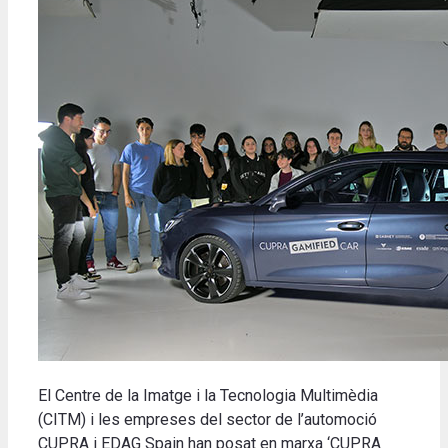
El Centre de la Imatge i la Tecnologia Multimèdia
(CITM) i les empreses del sector de l’automoció
CUPRA i EDAG Spain han posat en marxa ‘CUPRA