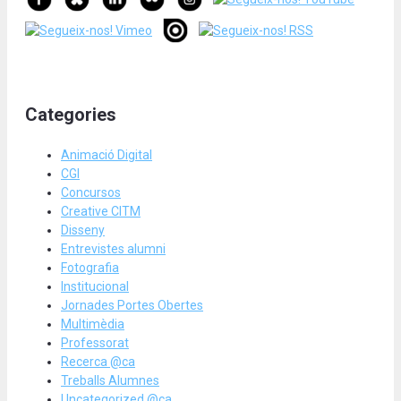
Categories
Animació Digital
CGI
Concursos
Creative CITM
Disseny
Entrevistes alumni
Fotografia
Institucional
Jornades Portes Obertes
Multimèdia
Professorat
Recerca @ca
Treballs Alumnes
Uncategorized @ca