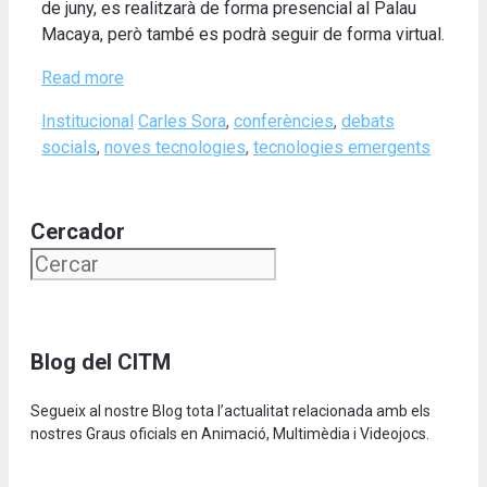
de juny, es realitzarà de forma presencial al Palau
Macaya, però també es podrà seguir de forma virtual.
Read more
Categories
Tags
Institucional
Carles Sora
,
conferències
,
debats
socials
,
noves tecnologies
,
tecnologies emergents
Cercador
Blog del CITM
Segueix al nostre Blog tota l’actualitat relacionada amb els
nostres Graus oficials en Animació, Multimèdia i Videojocs.