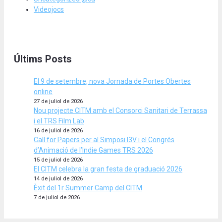
Videojocs
Últims Posts
El 9 de setembre, nova Jornada de Portes Obertes
online
27 de juliol de 2026
Nou projecte CITM amb el Consorci Sanitari de Terrassa
i el TRS Film Lab
16 de juliol de 2026
Call for Papers per al Simposi I3V i el Congrés
d’Animació de l’Indie Games TRS 2026
15 de juliol de 2026
El CITM celebra la gran festa de graduació 2026
14 de juliol de 2026
Èxit del 1r Summer Camp del CITM
7 de juliol de 2026