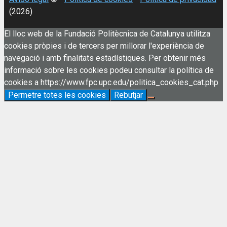
(2026)
El lloc web de la Fundació Politècnica de Catalunya utilitza
cookies pròpies i de tercers per millorar l'experiència de
navegació i amb finalitats estadístiques. Per obtenir més
informació sobre les cookies podeu consultar la política de
cookies a https://www.fpc.upc.edu/politica_cookies_cat.php
Permetre totes les cookies
Rebutjar