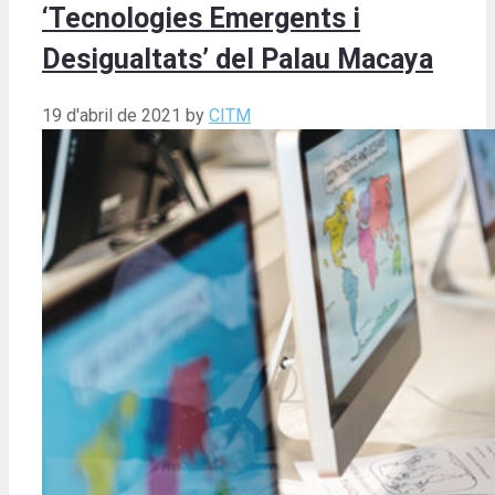
‘Tecnologies Emergents i
Desigualtats’ del Palau Macaya
19 d'abril de 2021
by
CITM