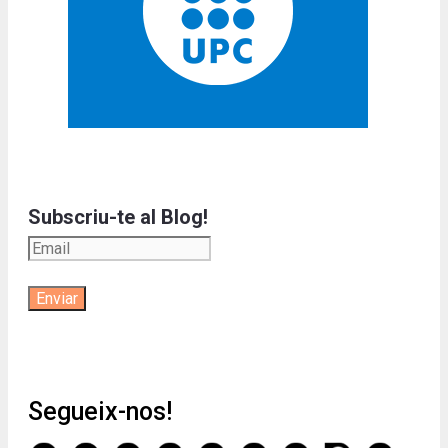
Subscriu-te al Blog!
Segueix-nos!