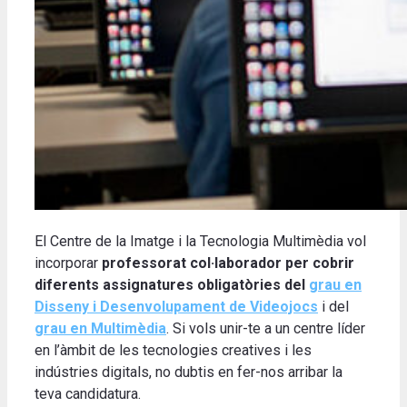
El Centre de la Imatge i la Tecnologia Multimèdia vol
incorporar
professorat
col·laborador per cobrir
diferents assignatures obligatòries del
grau en
Disseny i Desenvolupament de Videojocs
i del
grau en Multimèdia
. Si vols unir-te a un centre líder
en l’àmbit de les tecnologies creatives i les
indústries digitals, no dubtis en fer-nos arribar la
teva candidatura.