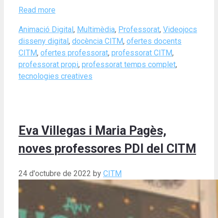
Read more
Categories
Tags
Animació Digital
,
Multimèdia
,
Professorat
,
Videojocs
disseny digital
,
docència CITM
,
ofertes docents
CITM
,
ofertes professorat
,
professorat CITM
,
professorat propi
,
professorat temps complet
,
tecnologies creatives
Eva Villegas i Maria Pagès,
noves professores PDI del CITM
24 d'octubre de 2022
by
CITM