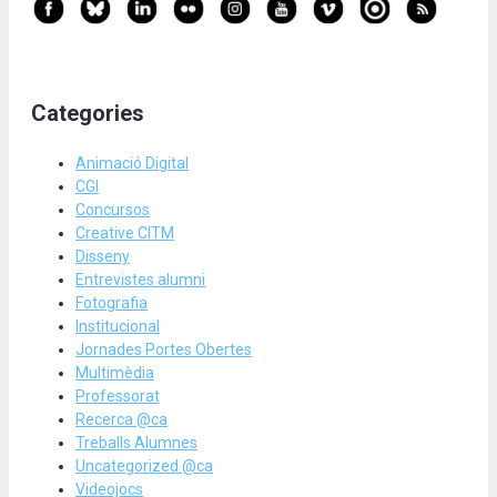
Categories
Animació Digital
CGI
Concursos
Creative CITM
Disseny
Entrevistes alumni
Fotografia
Institucional
Jornades Portes Obertes
Multimèdia
Professorat
Recerca @ca
Treballs Alumnes
Uncategorized @ca
Videojocs