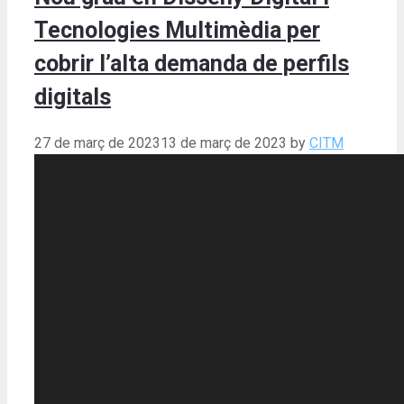
Tecnologies Multimèdia per
cobrir l’alta demanda de perfils
digitals
27 de març de 2023
13 de març de 2023
by
CITM