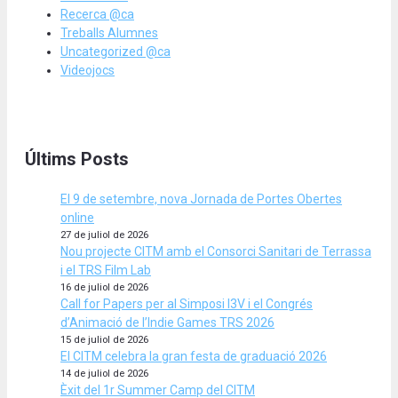
Recerca @ca
Treballs Alumnes
Uncategorized @ca
Videojocs
Últims Posts
El 9 de setembre, nova Jornada de Portes Obertes
online
27 de juliol de 2026
Nou projecte CITM amb el Consorci Sanitari de Terrassa
i el TRS Film Lab
16 de juliol de 2026
Call for Papers per al Simposi I3V i el Congrés
d’Animació de l’Indie Games TRS 2026
15 de juliol de 2026
El CITM celebra la gran festa de graduació 2026
14 de juliol de 2026
Èxit del 1r Summer Camp del CITM