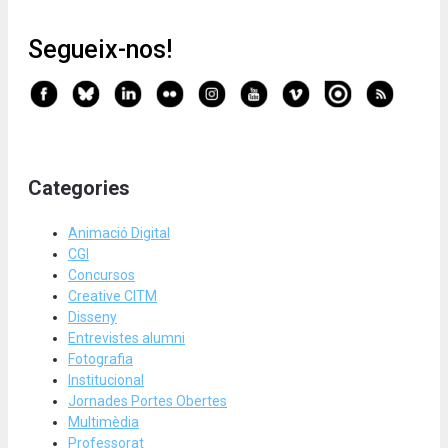
Segueix-nos!
Categories
Animació Digital
CGI
Concursos
Creative CITM
Disseny
Entrevistes alumni
Fotografia
Institucional
Jornades Portes Obertes
Multimèdia
Professorat