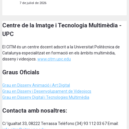
7 de juliol de 2026
Centre de la Imatge i Tecnologia Multimèdia -
UPC
El CITM és un centre docent adscrit a la Universitat Politècnica de
Catalunya especialitzat en formació en els àmbits multimèdia,
disseny i videojocs.
www.citm.upc.edu
Graus Oficials
Grau en Disseny Animació
i Art Digital
Grau en Disseny i Desenvolupament de Videojocs
Grau en Disseny Digital i Tecnologies Multimèdia
Contacta amb nosaltres:
C/ Igualtat 33, 08222 Terrassa Teléfono:(34) 93 112 03 67 Email: