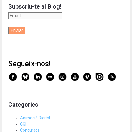
Subscriu-te al Blog!
Segueix-nos!
Categories
Animació Digital
CGI
Concursos