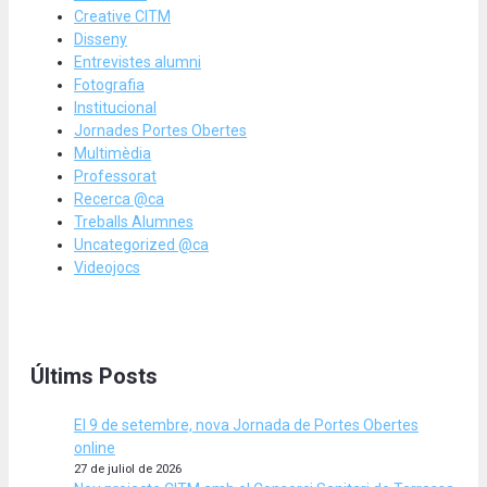
Creative CITM
Disseny
Entrevistes alumni
Fotografia
Institucional
Jornades Portes Obertes
Multimèdia
Professorat
Recerca @ca
Treballs Alumnes
Uncategorized @ca
Videojocs
Últims Posts
El 9 de setembre, nova Jornada de Portes Obertes
online
27 de juliol de 2026