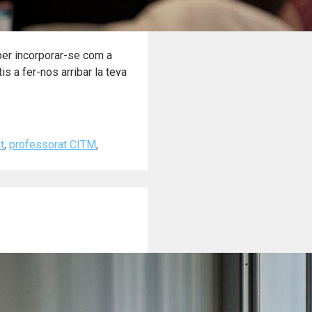
 per incorporar-se com a
is a fer-nos arribar la teva
t
,
professorat CITM
,