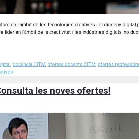
tors en l’àmbit de les tecnologies creatives i el disseny digital
íder en l’àmbit de la creativitat i les indústries digitals, no dubt
gital
,
docència CITM
,
ofertes docents CITM
,
ofertes professora
atives
onsulta les noves ofertes!