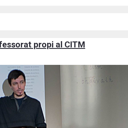
fessorat propi al CITM