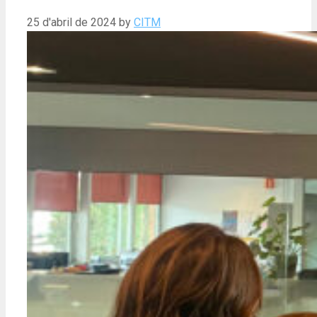
25 d'abril de 2024
by
CITM