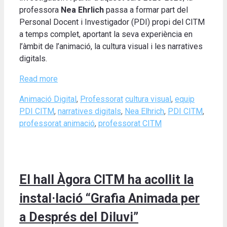
professora
Nea Ehrlich
passa a formar part del
Personal Docent i Investigador (PDI) propi del CITM
a temps complet, aportant la seva experiència en
l’àmbit de l’animació, la cultura visual i les narratives
digitals.
Read more
Categories
Tags
Animació Digital
,
Professorat
cultura visual
,
equip
PDI CITM
,
narratives digitals
,
Nea Elhrich
,
PDI CITM
,
professorat animació
,
professorat CITM
El hall Àgora CITM ha acollit la
instal·lació “Grafia Animada per
a Després del Diluvi”