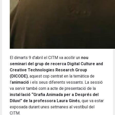
El dimarts 9 d’abril el CITM va acollir un
nou
seminari del grup de recerca Digital Culture and
Creative Technologies Research Group
(DICODE)
, aquest cop centrat en la temàtica de
l’
animació
i els seus diferents vessants. La sessió
va servir també com a acte de presentació de la
instal·lació “Grafia Animada per a Després del
Diluvi” de la professora Laura Ginés
, que va estar
exposada durant unes setmanes al vestíbul del
CITM.