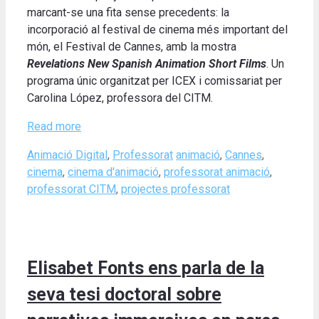
marcant-se una fita sense precedents: la
incorporació al festival de cinema més important del
món, el Festival de Cannes, amb la mostra
Revelations New Spanish Animation Short Films
. Un
programa únic organitzat per ICEX i comissariat per
Carolina López, professora del CITM.
Read more
Categories
Tags
Animació Digital
,
Professorat
animació
,
Cannes
,
cinema
,
cinema d'animació
,
professorat animació
,
professorat CITM
,
projectes professorat
Elisabet Fonts ens parla de la
seva tesi doctoral sobre