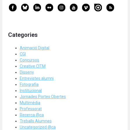
Categories
Animació Digital
CGI
Concursos
Creative CITM
Disseny
Entrevistes alumni
Fotografia
Institucional
Jornades Portes Obertes
Multimèdia
Professorat
Recerca @ca
Treballs Alumnes
Uncategorized @ca