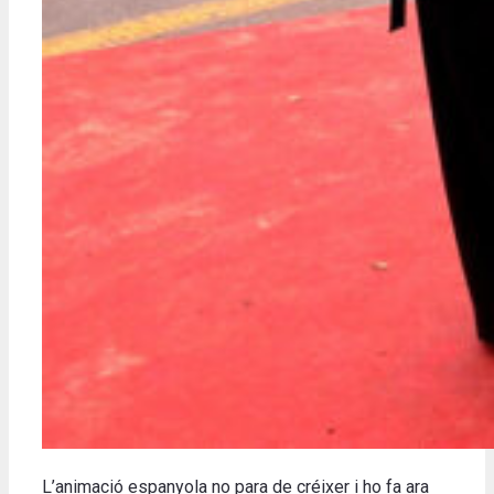
L’animació espanyola no para de créixer i ho fa ara