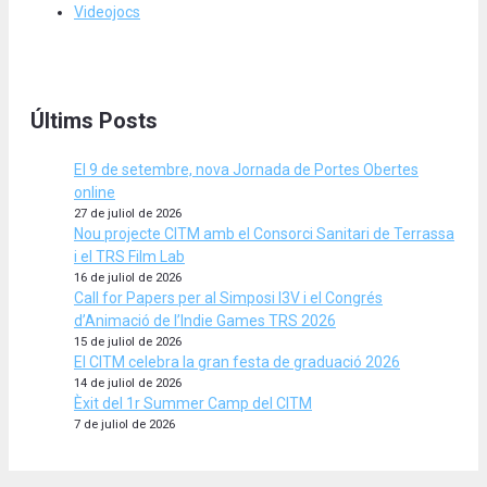
Videojocs
Últims Posts
El 9 de setembre, nova Jornada de Portes Obertes
online
27 de juliol de 2026
Nou projecte CITM amb el Consorci Sanitari de Terrassa
i el TRS Film Lab
16 de juliol de 2026
Call for Papers per al Simposi I3V i el Congrés
d’Animació de l’Indie Games TRS 2026
15 de juliol de 2026
El CITM celebra la gran festa de graduació 2026
14 de juliol de 2026
Èxit del 1r Summer Camp del CITM
7 de juliol de 2026