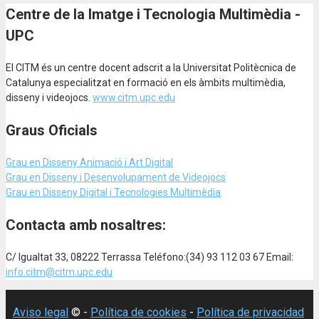
Centre de la Imatge i Tecnologia Multimèdia -
UPC
El CITM és un centre docent adscrit a la Universitat Politècnica de
Catalunya especialitzat en formació en els àmbits multimèdia,
disseny i videojocs.
www.citm.upc.edu
Graus Oficials
Grau en Disseny Animació
i Art Digital
Grau en Disseny i Desenvolupament de Videojocs
Grau en Disseny Digital i Tecnologies Multimèdia
Contacta amb nosaltres:
C/ Igualtat 33, 08222 Terrassa Teléfono:(34) 93 112 03 67 Email:
info.citm@citm.upc.edu
Aviso legal
© -
Política de cookies
-
Política de privacidad