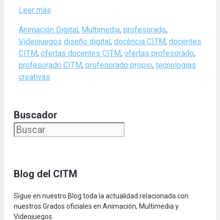
Leer más
Categories
Animación Digital
,
Multimedia
,
profesorado
,
Tags
Videojuegos
diseño digital
,
docència CITM
,
docentes
CITM
,
ofertas docentes CITM
,
ofertas profesorado
,
profesorado CITM
,
profesorado propio
,
tecnologías
creativas
Buscador
Blog del CITM
Sigue en nuestro Blog toda la actualidad relacionada con
nuestros Grados oficiales en Animación, Multimedia y
Videojuegos.