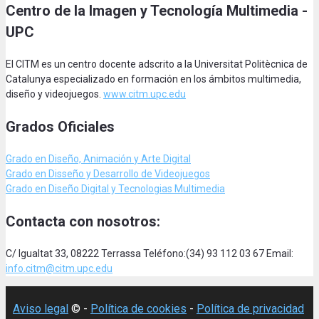
Centro de la Imagen y Tecnología Multimedia -
UPC
El CITM es un centro docente adscrito a la Universitat Politècnica de
Catalunya especializado en formación en los ámbitos multimedia,
diseño y videojuegos.
www.citm.upc.edu
Grados Oficiales
Grado en Diseño, Animación
y Arte Digital
Grado en Disseño y Desarrollo de Videojuegos
Grado en Diseño Digital y Tecnologias Multimedia
Contacta con nosotros:
C/ Igualtat 33, 08222 Terrassa Teléfono:(34) 93 112 03 67 Email:
info.citm@citm.upc.edu
Aviso legal
© -
Política de cookies
-
Política de privacidad