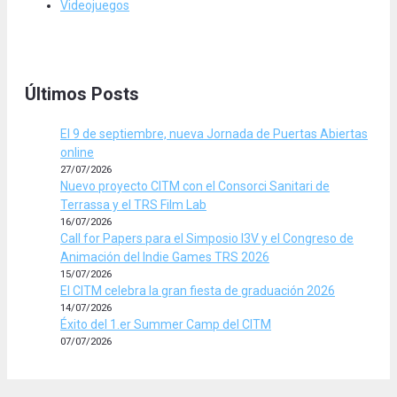
Videojuegos
Últimos Posts
El 9 de septiembre, nueva Jornada de Puertas Abiertas
online
27/07/2026
Nuevo proyecto CITM con el Consorci Sanitari de
Terrassa y el TRS Film Lab
16/07/2026
Call for Papers para el Simposio I3V y el Congreso de
Animación del Indie Games TRS 2026
15/07/2026
El CITM celebra la gran fiesta de graduación 2026
14/07/2026
Éxito del 1.er Summer Camp del CITM
07/07/2026