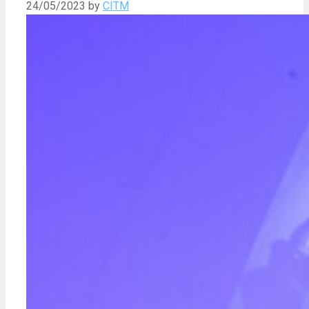
24/05/2023
by
CITM