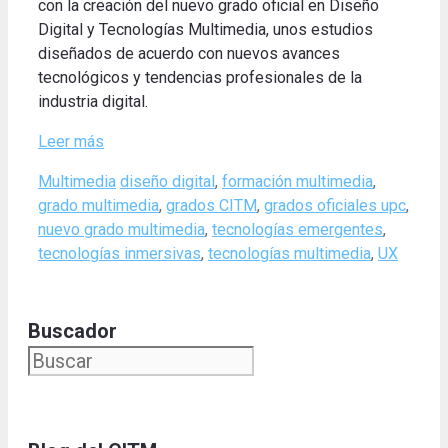
con la creación del nuevo grado oficial en Diseño
Digital y Tecnologías Multimedia, unos estudios
diseñados de acuerdo con nuevos avances
tecnológicos y tendencias profesionales de la
industria digital.
Leer más
Categories
Tags
Multimedia
diseño digital
,
formación multimedia
,
grado multimedia
,
grados CITM
,
grados oficiales upc
,
nuevo grado multimedia
,
tecnologías emergentes
,
tecnologías inmersivas
,
tecnologías multimedia
,
UX
Buscador