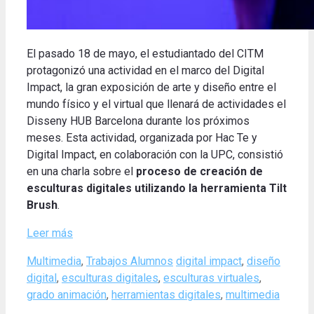
El pasado 18 de mayo, el estudiantado del CITM
protagonizó una actividad en el marco del Digital
Impact, la gran exposición de arte y diseño entre el
mundo físico y el virtual que llenará de actividades el
Disseny HUB Barcelona durante los próximos
meses. Esta actividad, organizada por Hac Te y
Digital Impact, en colaboración con la UPC, consistió
en una charla sobre el
proceso de creación de
esculturas digitales utilizando la herramienta Tilt
Brush
.
Leer más
Categories
Tags
Multimedia
,
Trabajos Alumnos
digital impact
,
diseño
digital
,
esculturas digitales
,
esculturas virtuales
,
grado animación
,
herramientas digitales
,
multimedia