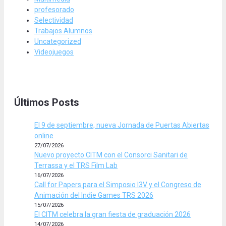
profesorado
Selectividad
Trabajos Alumnos
Uncategorized
Videojuegos
Últimos Posts
El 9 de septiembre, nueva Jornada de Puertas Abiertas
online
27/07/2026
Nuevo proyecto CITM con el Consorci Sanitari de
Terrassa y el TRS Film Lab
16/07/2026
Call for Papers para el Simposio I3V y el Congreso de
Animación del Indie Games TRS 2026
15/07/2026
El CITM celebra la gran fiesta de graduación 2026
14/07/2026