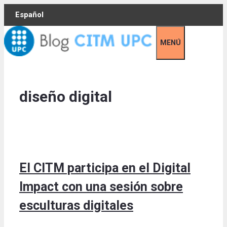
Skip
Español
to
content
MENÚ
diseño digital
El CITM participa en el Digital
Impact con una sesión sobre
esculturas digitales