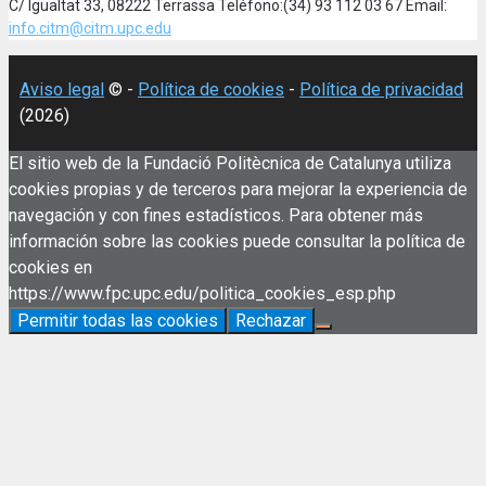
C/ Igualtat 33, 08222 Terrassa Teléfono:(34) 93 112 03 67 Email:
info.citm@citm.upc.edu
Aviso legal
© -
Política de cookies
-
Política de privacidad
(2026)
El sitio web de la Fundació Politècnica de Catalunya utiliza
cookies propias y de terceros para mejorar la experiencia de
navegación y con fines estadísticos. Para obtener más
información sobre las cookies puede consultar la política de
cookies en
https://www.fpc.upc.edu/politica_cookies_esp.php
Permitir todas las cookies
Rechazar