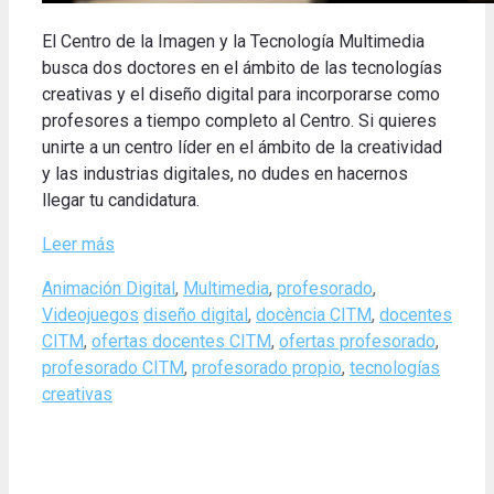
El Centro de la Imagen y la Tecnología Multimedia
busca dos doctores en el ámbito de las tecnologías
creativas y el diseño digital para incorporarse como
profesores a tiempo completo al Centro.
Si quieres
unirte a un centro líder en el ámbito de la creatividad
y las industrias digitales, no dudes en hacernos
llegar tu candidatura
.
Leer más
Categories
Animación Digital
,
Multimedia
,
profesorado
,
Tags
Videojuegos
diseño digital
,
docència CITM
,
docentes
CITM
,
ofertas docentes CITM
,
ofertas profesorado
,
profesorado CITM
,
profesorado propio
,
tecnologías
creativas