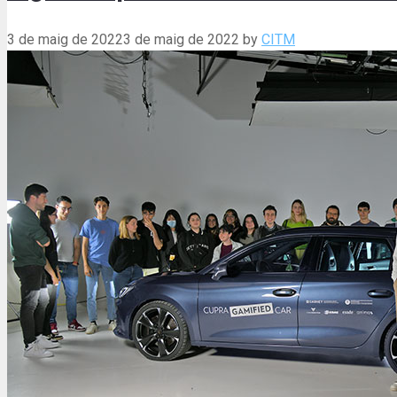
3 de maig de 2022
3 de maig de 2022
by
CITM