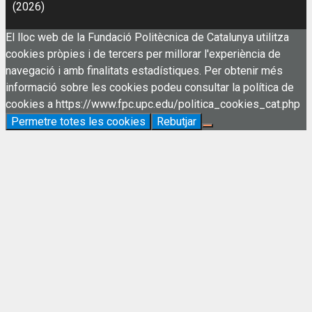
(2026)
El lloc web de la Fundació Politècnica de Catalunya utilitza
cookies pròpies i de tercers per millorar l'experiència de
navegació i amb finalitats estadístiques. Per obtenir més
informació sobre les cookies podeu consultar la política de
cookies a https://www.fpc.upc.edu/politica_cookies_cat.php
Permetre totes les cookies
Rebutjar