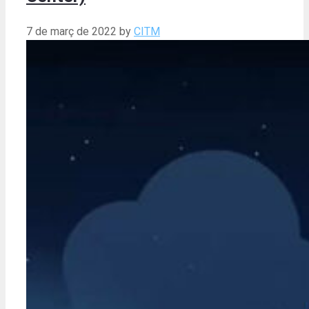
7 de març de 2022
by
CITM