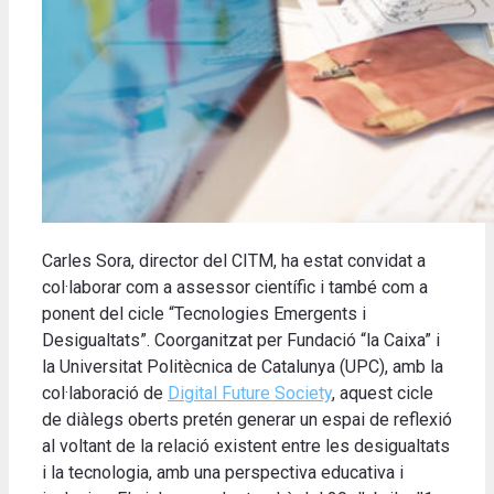
Carles Sora, director del CITM, ha estat convidat a
col·laborar com a assessor científic i també com a
ponent del cicle “Tecnologies Emergents i
Desigualtats”. Coorganitzat per Fundació “la Caixa” i
la Universitat Politècnica de Catalunya (UPC), amb la
col·laboració de
Digital Future Society
, aquest cicle
de diàlegs oberts pretén generar un espai de reflexió
al voltant de la relació existent entre les desigualtats
i la tecnologia, amb una perspectiva educativa i