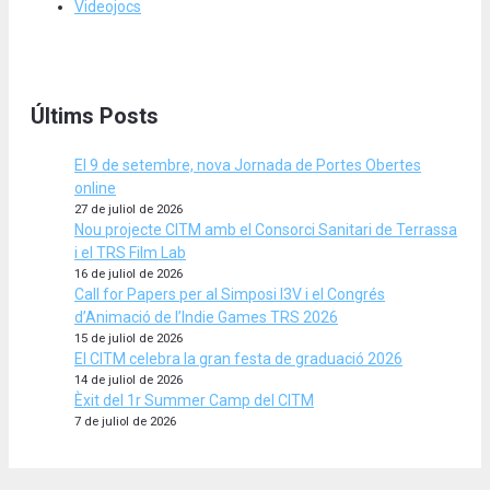
Videojocs
Últims Posts
El 9 de setembre, nova Jornada de Portes Obertes
online
27 de juliol de 2026
Nou projecte CITM amb el Consorci Sanitari de Terrassa
i el TRS Film Lab
16 de juliol de 2026
Call for Papers per al Simposi I3V i el Congrés
d’Animació de l’Indie Games TRS 2026
15 de juliol de 2026
El CITM celebra la gran festa de graduació 2026
14 de juliol de 2026
Èxit del 1r Summer Camp del CITM
7 de juliol de 2026