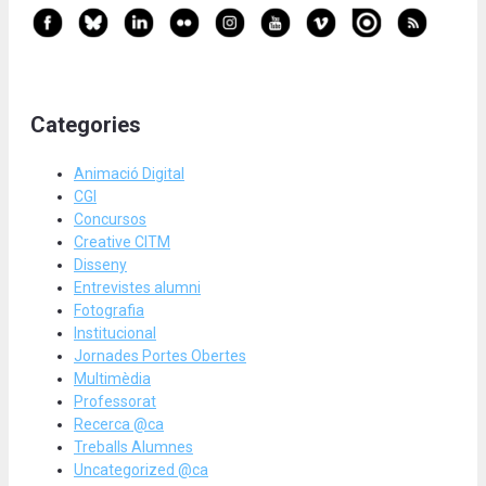
Categories
Animació Digital
CGI
Concursos
Creative CITM
Disseny
Entrevistes alumni
Fotografia
Institucional
Jornades Portes Obertes
Multimèdia
Professorat
Recerca @ca
Treballs Alumnes
Uncategorized @ca