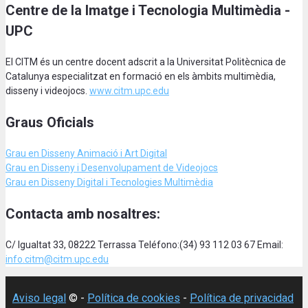
Centre de la Imatge i Tecnologia Multimèdia -
UPC
El CITM és un centre docent adscrit a la Universitat Politècnica de
Catalunya especialitzat en formació en els àmbits multimèdia,
disseny i videojocs.
www.citm.upc.edu
Graus Oficials
Grau en Disseny Animació
i Art Digital
Grau en Disseny i Desenvolupament de Videojocs
Grau en Disseny Digital i Tecnologies Multimèdia
Contacta amb nosaltres:
C/ Igualtat 33, 08222 Terrassa Teléfono:(34) 93 112 03 67 Email:
info.citm@citm.upc.edu
Aviso legal
© -
Política de cookies
-
Política de privacidad