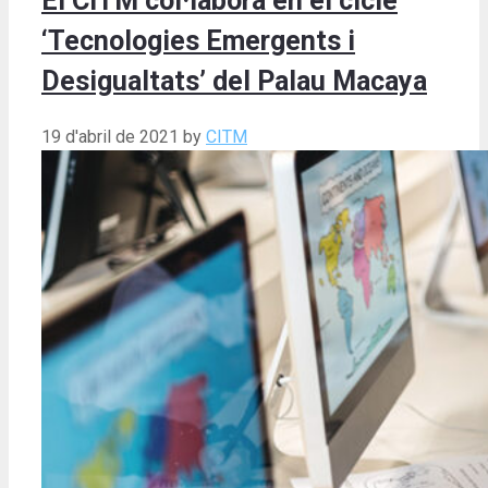
El CITM col·labora en el cicle
‘Tecnologies Emergents i
Desigualtats’ del Palau Macaya
19 d'abril de 2021
by
CITM