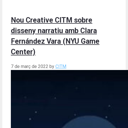
Nou Creative CITM sobre
disseny narratiu amb Clara
Fernández Vara (NYU Game
Center)
7 de març de 2022
by
CITM