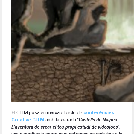
El CITM posa en marxa el cicle de
conferències
Creative CITM
amb la xerrada “
Castells de Naipes.
L’aventura de crear el teu propi estudi de videojocs
“,