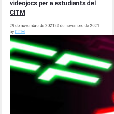
videojocs per a estudiants del
CITM
29 de novembre de 2021
23 de novembre de 2021
by
CITM