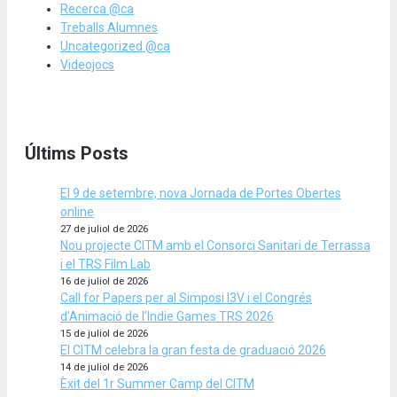
Recerca @ca
Treballs Alumnes
Uncategorized @ca
Videojocs
Últims Posts
El 9 de setembre, nova Jornada de Portes Obertes
online
27 de juliol de 2026
Nou projecte CITM amb el Consorci Sanitari de Terrassa
i el TRS Film Lab
16 de juliol de 2026
Call for Papers per al Simposi I3V i el Congrés
d’Animació de l’Indie Games TRS 2026
15 de juliol de 2026
El CITM celebra la gran festa de graduació 2026
14 de juliol de 2026
Èxit del 1r Summer Camp del CITM