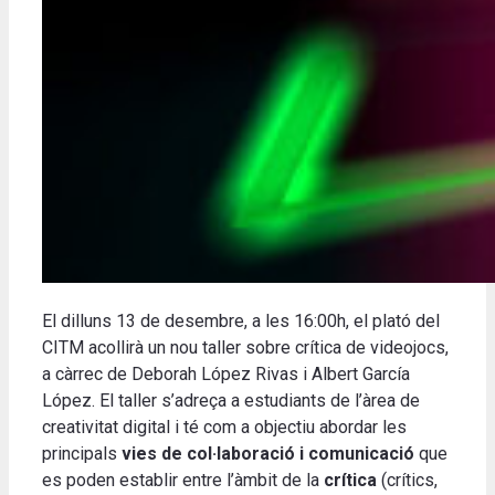
El dilluns 13 de desembre, a les 16:00h, el plató del
CITM acollirà un nou taller sobre crítica de videojocs,
a càrrec de Deborah López Rivas i Albert García
López. El taller s’adreça a estudiants de l’àrea de
creativitat digital i té com a objectiu abordar les
principals
vies de col·laboració i comunicació
que
es poden establir entre l’àmbit de la
crítica
(crítics,