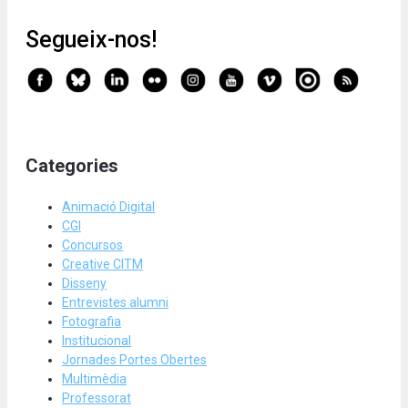
Segueix-nos!
Categories
Animació Digital
CGI
Concursos
Creative CITM
Disseny
Entrevistes alumni
Fotografia
Institucional
Jornades Portes Obertes
Multimèdia
Professorat