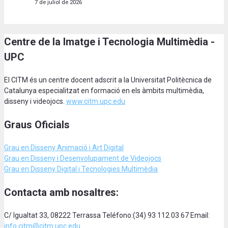
7 de juliol de 2026
Centre de la Imatge i Tecnologia Multimèdia -
UPC
El CITM és un centre docent adscrit a la Universitat Politècnica de
Catalunya especialitzat en formació en els àmbits multimèdia,
disseny i videojocs.
www.citm.upc.edu
Graus Oficials
Grau en Disseny Animació
i Art Digital
Grau en Disseny i Desenvolupament de Videojocs
Grau en Disseny Digital i Tecnologies Multimèdia
Contacta amb nosaltres:
C/ Igualtat 33, 08222 Terrassa Teléfono:(34) 93 112 03 67 Email:
info.citm@citm.upc.edu