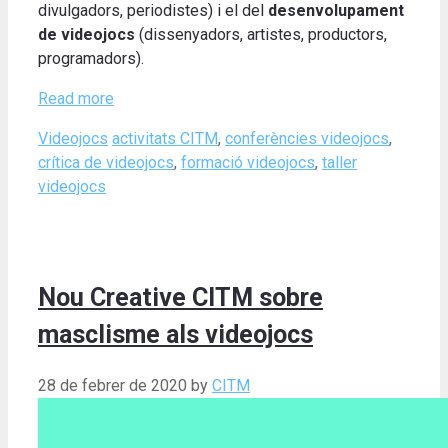
divulgadors, periodistes) i el del
desenvolupament
de videojocs
(dissenyadors,
artistes, productors,
programadors).
Read more
Categories
Tags
Videojocs
activitats CITM
,
conferències videojocs
,
crítica de videojocs
,
formació videojocs
,
taller
videojocs
Nou Creative CITM sobre
masclisme als videojocs
28 de febrer de 2020
by
CITM