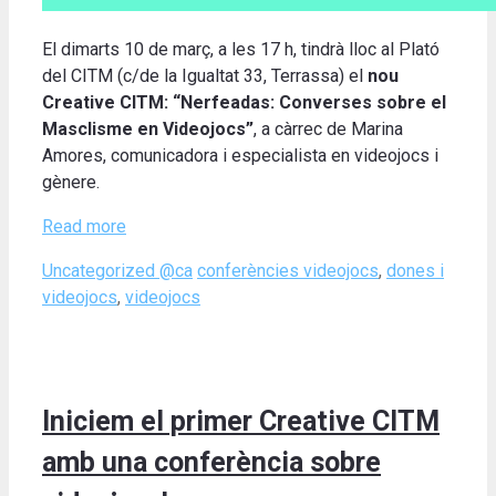
El dimarts 10 de març, a les 17 h, tindrà lloc al Plató
del CITM (c/de la Igualtat 33, Terrassa) el
nou
Creative CITM: “Nerfeadas: Converses sobre el
Masclisme en Videojocs”
, a càrrec de Marina
Amores, comunicadora i especialista en videojocs i
gènere.
Read more
Categories
Tags
Uncategorized @ca
conferències videojocs
,
dones i
videojocs
,
videojocs
Iniciem el primer Creative CITM
amb una conferència sobre