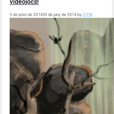
videojocs!
3 de juliol de 2014
30 de juny de 2014
by
CITM