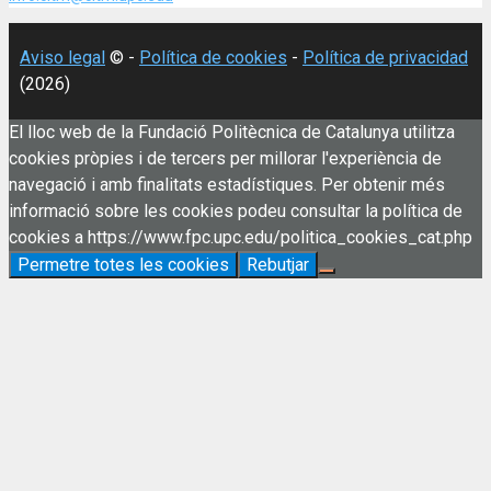
Aviso legal
© -
Política de cookies
-
Política de privacidad
(2026)
El lloc web de la Fundació Politècnica de Catalunya utilitza
cookies pròpies i de tercers per millorar l'experiència de
navegació i amb finalitats estadístiques. Per obtenir més
informació sobre les cookies podeu consultar la política de
cookies a https://www.fpc.upc.edu/politica_cookies_cat.php
Permetre totes les cookies
Rebutjar