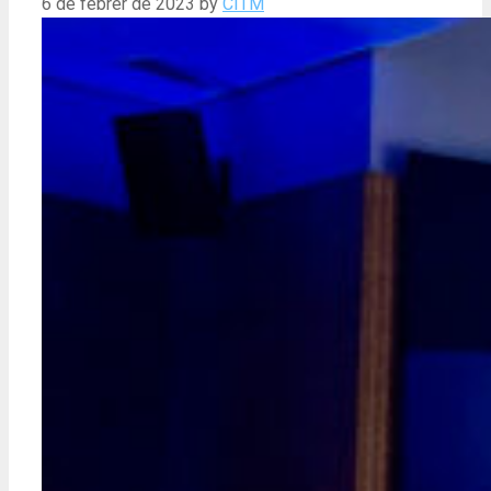
6 de febrer de 2023
by
CITM