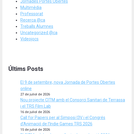
Jornades Portes Obertes
Multimèdia
Professorat
Recerca @ca
Treballs Alumnes
Uncategorized @ca
Videojocs
Últims Posts
El 9 de setembre, nova Jornada de Portes Obertes
online
27 de juliol de 2026
Nou projecte CITM amb el Consorci Sanitari de Terrassa
i el TRS Film Lab
16 de juliol de 2026
Call for Papers per al Simposi I3V i el Congrés
d’Animació de l’Indie Games TRS 2026
15 de juliol de 2026