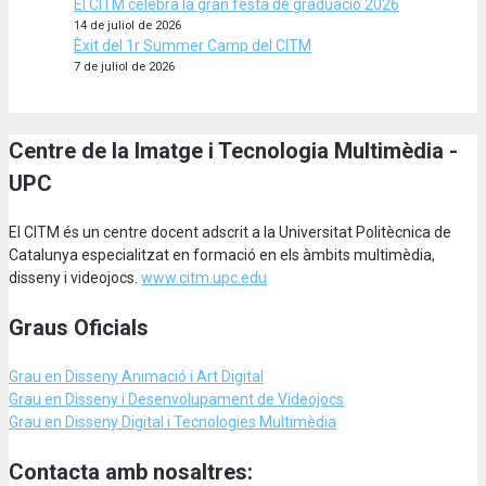
El CITM celebra la gran festa de graduació 2026
14 de juliol de 2026
Èxit del 1r Summer Camp del CITM
7 de juliol de 2026
Centre de la Imatge i Tecnologia Multimèdia -
UPC
El CITM és un centre docent adscrit a la Universitat Politècnica de
Catalunya especialitzat en formació en els àmbits multimèdia,
disseny i videojocs.
www.citm.upc.edu
Graus Oficials
Grau en Disseny Animació
i Art Digital
Grau en Disseny i Desenvolupament de Videojocs
Grau en Disseny Digital i Tecnologies Multimèdia
Contacta amb nosaltres: