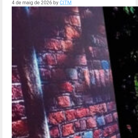
4 de maig de 2026
by
CITM