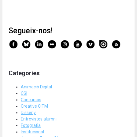
Segueix-nos!
Categories
Animació Digital
CGI
Concursos
Creative CITM
Disseny
Entrevistes alumni
Fotografia
Institucional