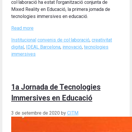
col·laboració ha estat l’organització conjunta de
Mixed Reality en Educació, la primera jornada de
tecnologies immersives en educació.
Read more
Categories
Tags
Institucional
convenis de col·laboració
,
creativitat
digital
,
IDEAL Barcelona
,
innovació
,
tecnologies
immersives
1a Jornada de Tecnologies
Immersives en Educació
3 de setembre de 2020
by
CITM