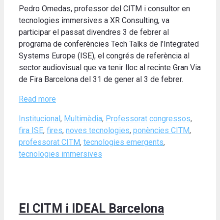
Pedro Omedas, professor del CITM i consultor en
tecnologies immersives a XR Consulting, va
participar el passat divendres 3 de febrer al
programa de conferències Tech Talks de l’Integrated
Systems Europe (ISE), el congrés de referència al
sector audiovisual que va tenir lloc al recinte Gran Via
de Fira Barcelona del 31 de gener al 3 de febrer.
Read more
Categories
Tags
Institucional
,
Multimèdia
,
Professorat
congressos
,
fira ISE
,
fires
,
noves tecnologies
,
ponències CITM
,
professorat CITM
,
tecnologies emergents
,
tecnologies immersives
El CITM i IDEAL Barcelona