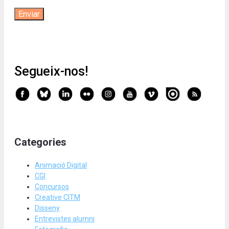
Segueix-nos!
Categories
Animació Digital
CGI
Concursos
Creative CITM
Disseny
Entrevistes alumni