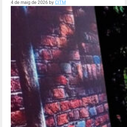
4 de maig de 2026
by
CITM