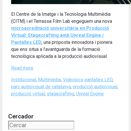
El Centre de la Imatge i la Tecnologia Multimèdia
(CITM) i el Terrassa Film Lab engeguem una nova
microacreditació universitària en Producció
Virtual: Stagecrafting amb Unreal Engine i
Pantalles LED
, una proposta innovadora i pionera
que ens situa a l’avantguarda de la formació
tecnològica aplicada a la producció audiovisual.
Read more
Categories
Tags
Institucional
,
Multimèdia
,
Videojocs
pantalles LED
,
parc audiovisual de catalunya
,
producció audiovisual
,
producció virtual
,
stagecrafting
,
Unreal Engine
Cercador