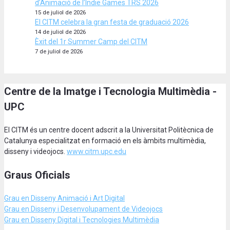
d’Animació de l’Indie Games TRS 2026
15 de juliol de 2026
El CITM celebra la gran festa de graduació 2026
14 de juliol de 2026
Èxit del 1r Summer Camp del CITM
7 de juliol de 2026
Centre de la Imatge i Tecnologia Multimèdia -
UPC
El CITM és un centre docent adscrit a la Universitat Politècnica de
Catalunya especialitzat en formació en els àmbits multimèdia,
disseny i videojocs.
www.citm.upc.edu
Graus Oficials
Grau en Disseny Animació
i Art Digital
Grau en Disseny i Desenvolupament de Videojocs
Grau en Disseny Digital i Tecnologies Multimèdia