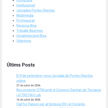
Fotografia
Institucional
Jornades Portes Obertes
Multimèdia
Professorat
Recerca @ca
Treballs Alumnes
Uncategorized @ca
Videojocs
Últims Posts
El 9 de setembre, nova Jornada de Portes Obertes
online
27 de juliol de 2026
Nou projecte CITM amb el Consorci Sanitari de Terrassa
i el TRS Film Lab
16 de juliol de 2026
Call for Papers per al Simposi I3V i el Congrés