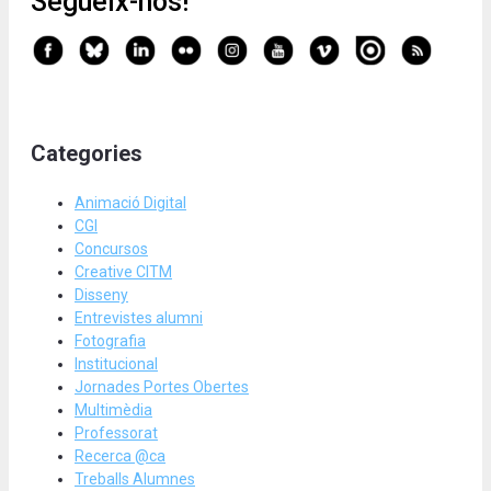
Segueix-nos!
Categories
Animació Digital
CGI
Concursos
Creative CITM
Disseny
Entrevistes alumni
Fotografia
Institucional
Jornades Portes Obertes
Multimèdia
Professorat
Recerca @ca
Treballs Alumnes