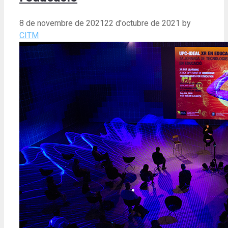
8 de novembre de 2021
22 d'octubre de 2021
by
CITM