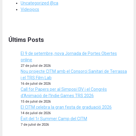
Uncategorized @ca
Videojocs
Últims Posts
El 9 de setembre, nova Jornada de Portes Obertes
online
27 de juliol de 2026
Nou projecte CITM amb el Consorci Sanitari de Terrassa
i el TRS Film Lab
16 de juliol de 2026
Call for Papers per al Simposi I3V i el Congrés
d’Animació de l’Indie Games TRS 2026
15 de juliol de 2026
El CITM celebra la gran festa de graduació 2026
14 de juliol de 2026
Èxit del 1r Summer Camp del CITM
7 de juliol de 2026