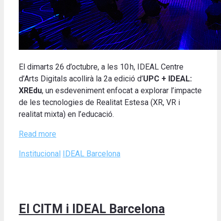
El dimarts 26 d’octubre, a les 10 h, IDEAL Centre
d’Arts Digitals acollirà la 2a edició d’
UPC + IDEAL:
XREdu
, un esdeveniment enfocat a explorar l’impacte
de les tecnologies de Realitat Estesa (XR, VR i
realitat mixta) en l’educació.
Read more
Categories
Tags
Institucional
IDEAL Barcelona
El CITM i IDEAL Barcelona