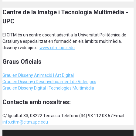
Centre de la Imatge i Tecnologia Multimèdia -
UPC
El CITM és un centre docent adscrit a la Universitat Politècnica de
Catalunya especialitzat en formació en els àmbits multimèdia,
disseny i videojocs.
www.citm.upc.edu
Graus Oficials
Grau en Disseny Animació
i Art Digital
Grau en Disseny i Desenvolupament de Videojocs
Grau en Disseny Digital i Tecnologies Multimèdia
Contacta amb nosaltres:
C/ Igualtat 33, 08222 Terrassa Teléfono:(34) 93 112 03 67 Email:
info.citm@citm.upc.edu