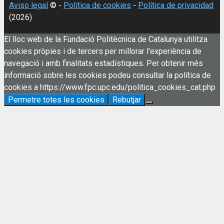
Aviso legal
© -
Política de cookies
-
Política de privacidad
(2026)
El lloc web de la Fundació Politècnica de Catalunya utilitza
cookies pròpies i de tercers per millorar l'experiència de
navegació i amb finalitats estadístiques. Per obtenir més
informació sobre les cookies podeu consultar la política de
cookies a https://www.fpc.upc.edu/politica_cookies_cat.php
Permetre totes les cookies
Rebutjar