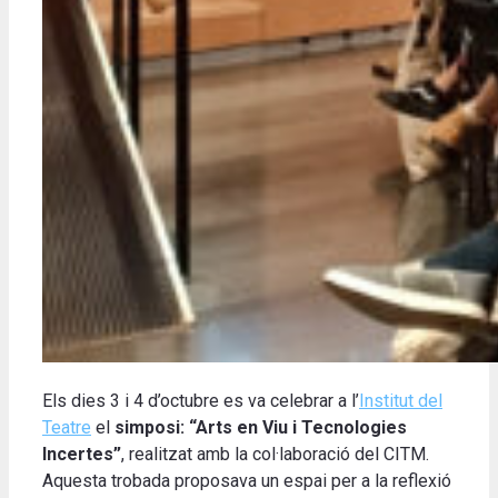
Els dies 3 i 4 d’octubre es va celebrar a l’
Institut del
Teatre
el
simposi: “Arts en Viu i Tecnologies
Incertes”
, realitzat amb la col·laboració del CITM.
Aquesta trobada proposava un espai per a la reflexió