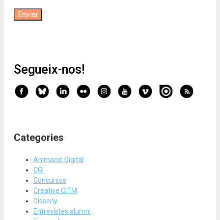
Segueix-nos!
Categories
Animació Digital
CGI
Concursos
Creative CITM
Disseny
Entrevistes alumni