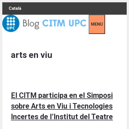
Skip
Català
to
content
MENU
arts en viu
El CITM participa en el Simposi
sobre Arts en Viu i Tecnologies
Incertes de l’Institut del Teatre