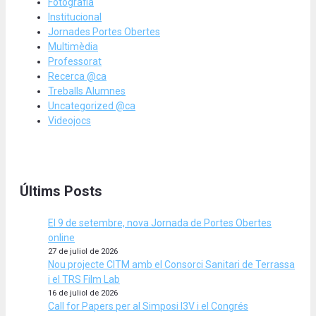
Fotografia
Institucional
Jornades Portes Obertes
Multimèdia
Professorat
Recerca @ca
Treballs Alumnes
Uncategorized @ca
Videojocs
Últims Posts
El 9 de setembre, nova Jornada de Portes Obertes
online
27 de juliol de 2026
Nou projecte CITM amb el Consorci Sanitari de Terrassa
i el TRS Film Lab
16 de juliol de 2026
Call for Papers per al Simposi I3V i el Congrés