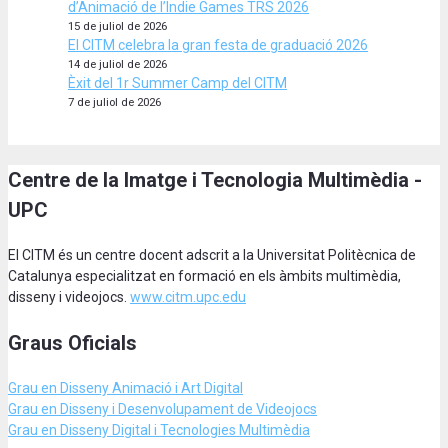
d’Animació de l’Indie Games TRS 2026
15 de juliol de 2026
El CITM celebra la gran festa de graduació 2026
14 de juliol de 2026
Èxit del 1r Summer Camp del CITM
7 de juliol de 2026
Centre de la Imatge i Tecnologia Multimèdia -
UPC
El CITM és un centre docent adscrit a la Universitat Politècnica de
Catalunya especialitzat en formació en els àmbits multimèdia,
disseny i videojocs.
www.citm.upc.edu
Graus Oficials
Grau en Disseny Animació
i Art Digital
Grau en Disseny i Desenvolupament de Videojocs
Grau en Disseny Digital i Tecnologies Multimèdia