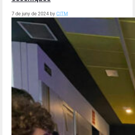
7 de juny de 2024
by
CITM