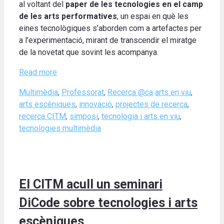
al voltant del
paper de les tecnologies en el camp
de les arts performatives
, un espai en què les
eines tecnològiques s’aborden com a artefactes per
a l’experimentació, mirant de transcendir el miratge
de la novetat que sovint les acompanya.
Read more
Categories
Tags
Multimèdia
,
Professorat
,
Recerca @ca
arts en viu
,
arts escèniques
,
innovació
,
projectes de recerca
,
recerca CITM
,
simposi
,
tecnologia i arts en viu
,
tecnologies multimèdia
El CITM acull un seminari
DiCode sobre tecnologies i arts
escèniques