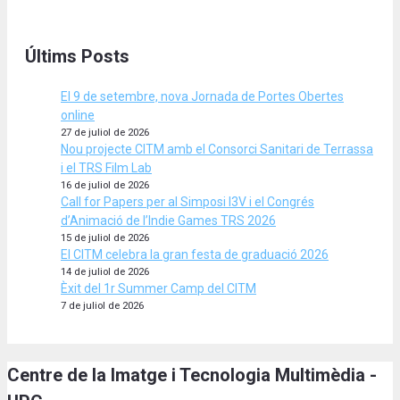
Últims Posts
El 9 de setembre, nova Jornada de Portes Obertes
online
27 de juliol de 2026
Nou projecte CITM amb el Consorci Sanitari de Terrassa
i el TRS Film Lab
16 de juliol de 2026
Call for Papers per al Simposi I3V i el Congrés
d’Animació de l’Indie Games TRS 2026
15 de juliol de 2026
El CITM celebra la gran festa de graduació 2026
14 de juliol de 2026
Èxit del 1r Summer Camp del CITM
7 de juliol de 2026
Centre de la Imatge i Tecnologia Multimèdia -