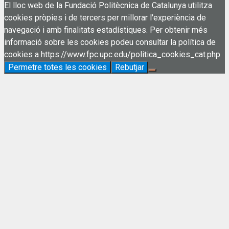
El lloc web de la Fundació Politècnica de Catalunya utilitza
cookies pròpies i de tercers per millorar l'experiència de
navegació i amb finalitats estadístiques. Per obtenir més
informació sobre les cookies podeu consultar la política de
cookies a https://www.fpc.upc.edu/politica_cookies_cat.php
Permetre totes les cookies
Rebutjar