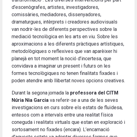
d’escenògrafes, artistes, investigadores,
comissàries, mediadores, dissenyadores,
dramaturgues, intèrprets i creadores audiovisuals
van nodrir-les de diferents perspectives sobre la
mediació tecnològica en les arts en viu. Sobre les
aproximacions a les diferents pràctiques artístiques,
metodològiques o reflexives que van aparèixer hi
planejà en tot moment la noció d’incertesa, que
convidava a imaginar un present i futurs on les
formes tecnològiques no tenen finalitats fixades i
poden atendre amb llibertat noves opcions creatives.
Durant la segona jornada la
professora del CITM
Núria Nia Garcia
va referir-se a una de les seves
investigacions en curs sobre els estats de fluïdesa,
entesos com a intervals entre una realitat física
coneguda i realitats virtuals que estan en exploració i
sortosament no fixades (encara). L’encarnació
d’aquests estats va adoptar diverses formes que