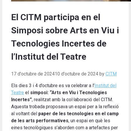
El CITM participa en el
Simposi sobre Arts en Viu i
Tecnologies Incertes de
l’Institut del Teatre
17 d'octubre de 2024
10 d'octubre de 2024
by
CITM
Els dies 3 i 4 d’octubre es va celebrar a l’
Institut del
Teatre
el
simposi: “Arts en Viu i Tecnologies
Incertes”
, realitzat amb la col·laboració del CITM.
Aquesta trobada proposava un espai per a la reflexió
al voltant del
paper de les tecnologies en el camp
de les arts performatives
, un espai en què les
eines tecnològiques s’aborden com a artefactes per