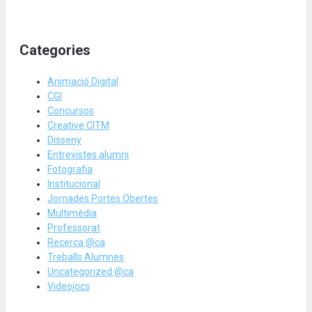
Categories
Animació Digital
CGI
Concursos
Creative CITM
Disseny
Entrevistes alumni
Fotografia
Institucional
Jornades Portes Obertes
Multimèdia
Professorat
Recerca @ca
Treballs Alumnes
Uncategorized @ca
Videojocs