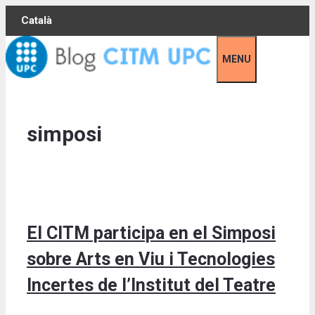
Skip
Català
to
content
MENU
simposi
El CITM participa en el Simposi
sobre Arts en Viu i Tecnologies
Incertes de l’Institut del Teatre