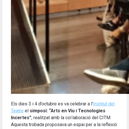
Els dies 3 i 4 d’octubre es va celebrar a l’
Institut del
Teatre
el
simposi: “Arts en Viu i Tecnologies
Incertes”
, realitzat amb la col·laboració del CITM.
Aquesta trobada proposava un espai per a la reflexió