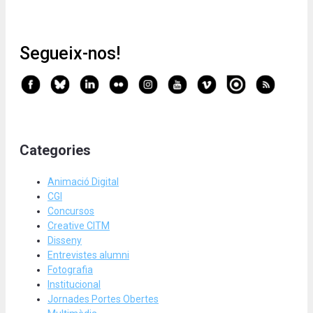
Segueix-nos!
Categories
Animació Digital
CGI
Concursos
Creative CITM
Disseny
Entrevistes alumni
Fotografia
Institucional
Jornades Portes Obertes