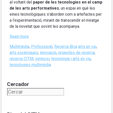
al voltant del
paper de les tecnologies en el camp
de les arts performatives
, un espai en què les
eines tecnològiques s’aborden com a artefactes per
a l’experimentació, mirant de transcendir el miratge
de la novetat que sovint les acompanya.
Read more
Categories
Tags
Multimèdia
,
Professorat
,
Recerca @ca
arts en viu
,
arts escèniques
,
innovació
,
projectes de recerca
,
recerca CITM
,
simposi
,
tecnologia i arts en viu
,
tecnologies multimèdia
Cercador