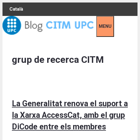
Skip
Català
to
content
MENU
grup de recerca CITM
La Generalitat renova el suport a
la Xarxa AccessCat, amb el grup
DiCode entre els membres