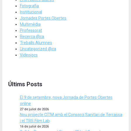
Fotografia
Institucional
Jornades Portes Obertes
Multimèdia
Professorat
Recerca @ca
Treballs Alumnes
Uncategorized @ca
Videojocs
Últims Posts
El 9 de setembre, nova Jornada de Portes Obertes
online
27 de juliol de 2026
Nou projecte CITM amb el Consorci Sanitari de Terrassa
i el TRS Film Lab
16 de juliol de 2026