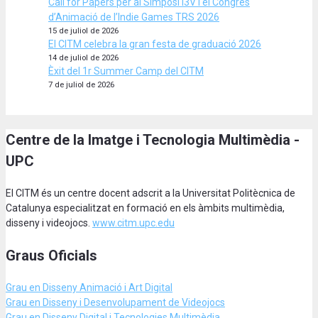
Call for Papers per al Simposi I3V i el Congrés
d’Animació de l’Indie Games TRS 2026
15 de juliol de 2026
El CITM celebra la gran festa de graduació 2026
14 de juliol de 2026
Èxit del 1r Summer Camp del CITM
7 de juliol de 2026
Centre de la Imatge i Tecnologia Multimèdia -
UPC
El CITM és un centre docent adscrit a la Universitat Politècnica de
Catalunya especialitzat en formació en els àmbits multimèdia,
disseny i videojocs.
www.citm.upc.edu
Graus Oficials
Grau en Disseny Animació
i Art Digital
Grau en Disseny i Desenvolupament de Videojocs
Grau en Disseny Digital i Tecnologies Multimèdia