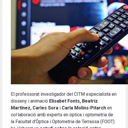
El professorat investigador del CITM especialista en
disseny i animació
Elisabet Fonts, Beatriz
Martínez, Carles Sora
i
Carla Molins-Pitarch
en
col·laboració amb experts en òptica i optometria de
la Facultat d’Òptica i Optometria de Terrassa (FOOT)