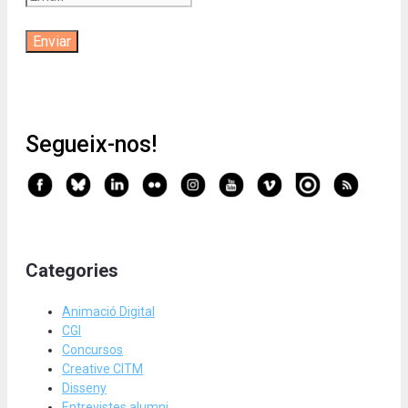
Segueix-nos!
Categories
Animació Digital
CGI
Concursos
Creative CITM
Disseny
Entrevistes alumni