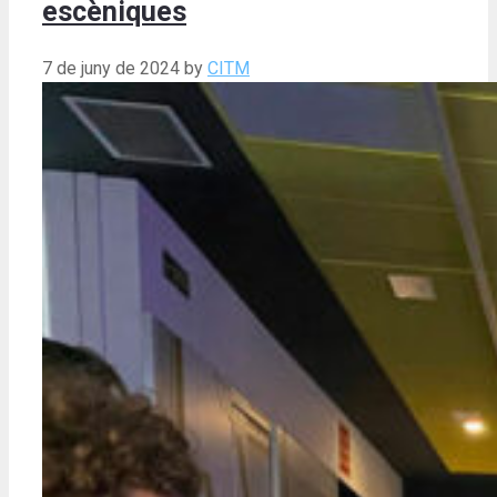
escèniques
7 de juny de 2024
by
CITM