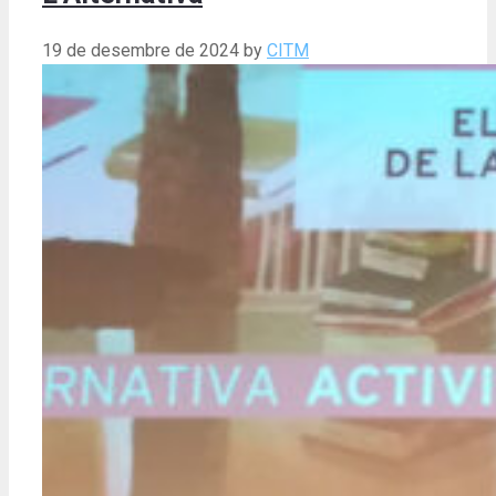
19 de desembre de 2024
by
CITM