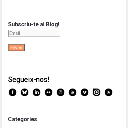
Subscriu-te al Blog!
Segueix-nos!
Categories