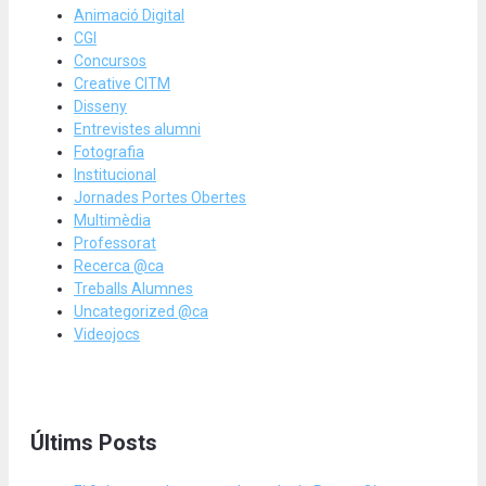
Animació Digital
CGI
Concursos
Creative CITM
Disseny
Entrevistes alumni
Fotografia
Institucional
Jornades Portes Obertes
Multimèdia
Professorat
Recerca @ca
Treballs Alumnes
Uncategorized @ca
Videojocs
Últims Posts