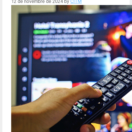
12 de novembre de 2024
by
CITM