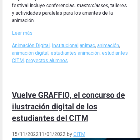
festival incluye conferencias,
masterclasses
, talleres
y actividades paralelas para los amantes de la
animación
.
Leer más
Categories
Tags
Animación Digital
,
Institucional
animac
,
animación
,
animación digital
,
estudiantes animación
,
estudiantes
CITM
,
proyectos alumnos
Vuelve GRAFFIO, el concurso de
ilustración digital de los
estudiantes del CITM
15/11/2022
11/01/2022
by
CITM