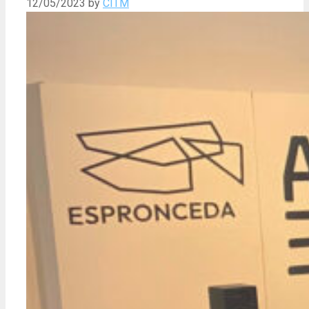
12/05/2023
by
CITM