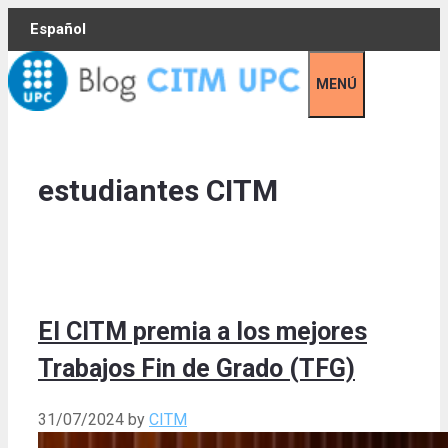
Skip
Español
to
content
MENÚ
estudiantes CITM
El CITM premia a los mejores
Trabajos Fin de Grado (TFG)
31/07/2024
by
CITM