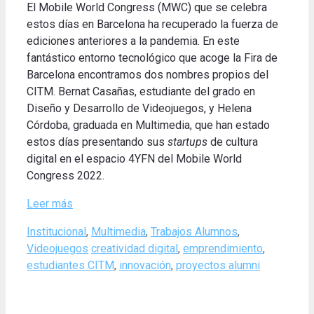
El Mobile World Congress (MWC) que se celebra
estos días en Barcelona ha recuperado la fuerza de
ediciones anteriores a la pandemia. En este
fantástico entorno tecnológico que acoge la Fira de
Barcelona encontramos dos nombres propios del
CITM. Bernat Casañas, estudiante del grado en
Diseño y Desarrollo de Videojuegos, y Helena
Córdoba, graduada en Multimedia, que han estado
estos días presentando sus
startups
de cultura
digital en el espacio 4YFN del Mobile World
Congress 2022.
Leer más
Categories
Institucional
,
Multimedia
,
Trabajos Alumnos
,
Tags
Videojuegos
creatividad digital
,
emprendimiento
,
estudiantes CITM
,
innovación
,
proyectos alumni