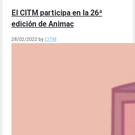
El CITM participa en la 26ª
edición de Animac
28/02/2022
by
CITM