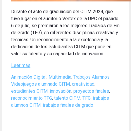
Durante el acto de graduación del CITM 2024, que
tuvo lugar en el auditorio Vèrtex de la UPC el pasado
6 de julio, se premiaron a los mejores Trabajos de Fin
de Grado (TFG), en diferentes disciplinas creativas y
técnicas.
Un reconocimiento a la excelencia y la
dedicación de los estudiantes CITM que pone en
valor su talento y su capacidad de innovación
.
Leer más
Categories
Animación Digital
,
Multimedia
,
Trabajos Alumnos
,
Tags
Videojuegos
alumnado CITM
,
creatividad
,
estudiantes CITM
,
innovación
,
proyectos finales
,
reconocimiento TFG
,
talento CITM
,
TFG
,
trabajos
alumnos CITM
,
trabajos finales de grado