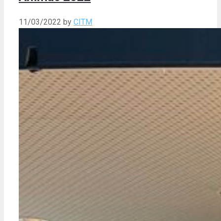
11/03/2022
by
CITM