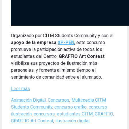
Organizado por CITM Students Community y con el
apoyo de la empresa
XP-PEN
, este concurso
promueve la participación activa de todos los
estudiantes del Centro.
GRAFFIO Art Contest
visibiliza sus proyectos de ilustración más
personales, y fomenta al mismo tiempo el
sentimiento de comunidad entre el alumnado
.
Leer más
Categories
Tags
Animación Digital
,
Concursos
,
Multimedia
CITM
Students Community
,
concurso graffio
,
concurso
ilustración
,
concursos
,
estudiantes CITM
,
GRAFFIO
,
GRAFFIO Art Contest
,
ilustración digital