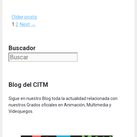
Older posts
Page
Page
1
2
Next
→
Buscador
Blog del CITM
Sigue en nuestro Blog toda la actualidad relacionada con
nuestros Grados oficiales en Animación, Multimedia y
Videojuegos.