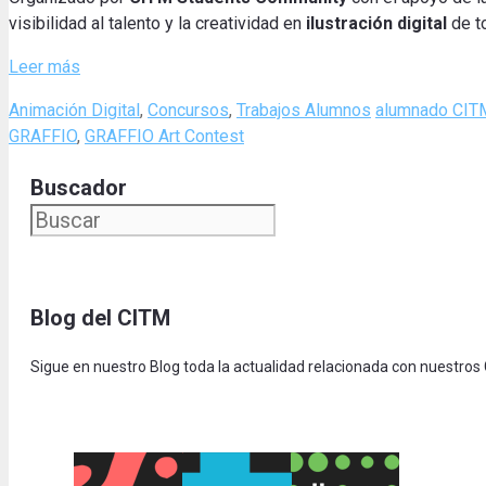
visibilidad al talento y la creatividad en
ilustración digital
de t
Leer más
Categories
Tags
Animación Digital
,
Concursos
,
Trabajos Alumnos
alumnado CIT
GRAFFIO
,
GRAFFIO Art Contest
Buscador
Blog del CITM
Sigue en nuestro Blog toda la actualidad relacionada con nuestros