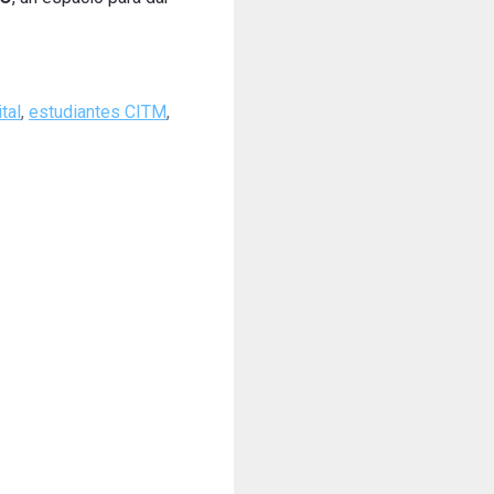
tal
,
estudiantes CITM
,