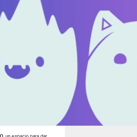
IO
, un espacio para dar