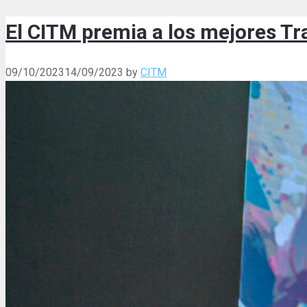
El CITM premia a los mejores Tr
09/10/2023
14/09/2023
by
CITM