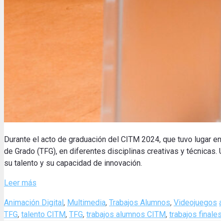
Durante el acto de graduación del CITM 2024, que tuvo lugar en 
de Grado (TFG), en diferentes disciplinas creativas y técnicas.
su talento y su capacidad de innovación
.
Leer más
Categories
Animación Digital
,
Multimedia
,
Trabajos Alumnos
,
Videojuegos
TFG
,
talento CITM
,
TFG
,
trabajos alumnos CITM
,
trabajos finale