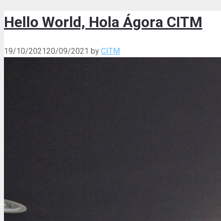
Hello World, Hola Ágora CITM
19/10/2021
20/09/2021
by
CITM