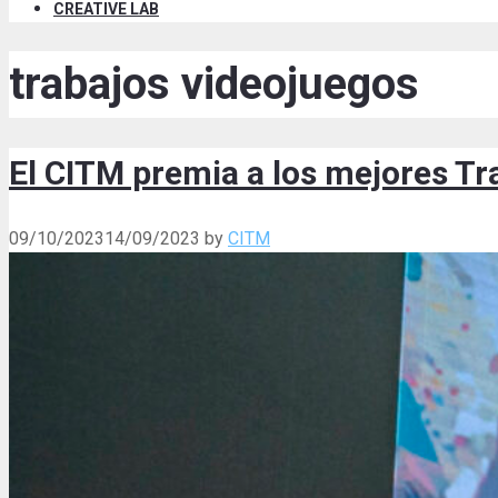
CREATIVE LAB
trabajos videojuegos
El CITM premia a los mejores Tr
09/10/2023
14/09/2023
by
CITM