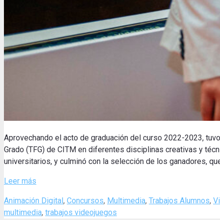
Aprovechando el acto de graduación del curso 2022-2023, tuvo
Grado (TFG) de CITM en diferentes disciplinas creativas y técn
universitarios, y culminó con la selección de los ganadores, qu
Leer más
Categories
Animación Digital
,
Concursos
,
Multimedia
,
Trabajos Alumnos
,
V
multimedia
,
trabajos videojuegos