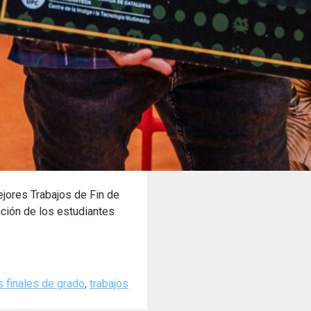
jores Trabajos de Fin de
ación de los estudiantes
s finales de grado
,
trabajos