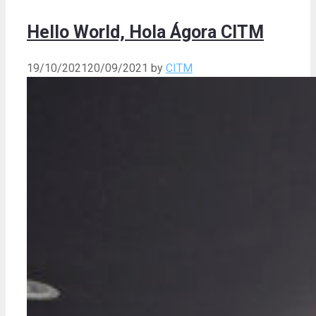
Hello World, Hola Ágora CITM
19/10/2021
20/09/2021
by
CITM