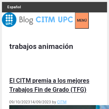
Skip
Español
to
content
MENÚ
trabajos animación
El CITM premia a los mejores
Trabajos Fin de Grado (TFG)
09/10/2023
14/09/2023
by
CITM