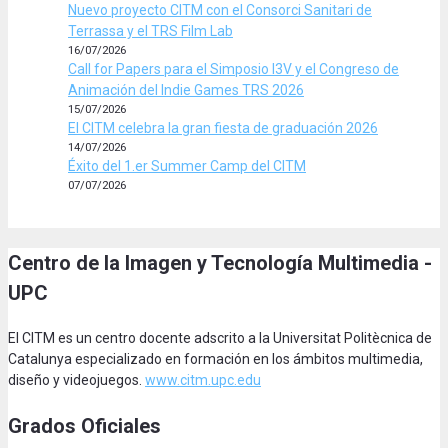
Nuevo proyecto CITM con el Consorci Sanitari de
Terrassa y el TRS Film Lab
16/07/2026
Call for Papers para el Simposio I3V y el Congreso de
Animación del Indie Games TRS 2026
15/07/2026
El CITM celebra la gran fiesta de graduación 2026
14/07/2026
Éxito del 1.er Summer Camp del CITM
07/07/2026
Centro de la Imagen y Tecnología Multimedia -
UPC
El CITM es un centro docente adscrito a la Universitat Politècnica de
Catalunya especializado en formación en los ámbitos multimedia,
diseño y videojuegos.
www.citm.upc.edu
Grados Oficiales