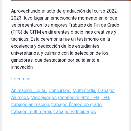
Aprovechando el acto de graduación del curso 2022-
2023, tuvo lugar un emocionante momento en el que
se presentaron los mejores Trabajos de Fin de Grado
(TFG) de CITM en diferentes disciplinas creativas y
técnicas. Esta ceremonia fue un testimonio de la
excelencia y dedicación de los estudiantes
universitarios, y culminó con la selección de los
ganadores, que destacaron por su talento e
innovación.
Leer más
Categories
Animación Digital
,
Concursos
,
Multimedia
,
Trabajos
Tags
Alumnos
,
Videojuegos
reconocimiento TFG
,
TFG
,
trabajos animación
,
trabajos finales de grado
,
trabajos multimedia
,
trabajos videojuegos