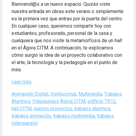
Bienvenid@s a un nuevo espacio. Quizás viste
nuestra entrada en obras este verano o simplemente
es la primera vez que entras por la puerta del centro.
En cualquier caso, queremos compartir hoy con
estudiantes, profesorado, personal de la casa y
cualquiera que nos visite la metamorfosis de un
hall
en el Ágora CITM. A continuación, te explicamos
cómo surgió la idea de un proyecto colaborativo con
el arte, la tecnología y la pedagogía en el punto de
mira.
Leer más
Categories
Animación Digital
,
Institucional
,
Multimedia
,
Trabajos
Tags
Alumnos
,
Videojuegos
Ágora CITM
,
edificio TR12
,
hall CITM
,
nuevos proyectos
,
trabajos alumnos
,
trabajos animación
,
trabajos multimedia
,
trabajos
videojuegos