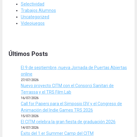
Selectividad
Trabajos Alumnos
Uncategorized
Videojuegos
Últimos Posts
El 9 de septiembre, nueva Jornada de Puertas Abiertas
online
27/07/2026
Nuevo proyecto CITM con el Consorci Sanitari de
Terrassa y el TRS Film Lab
16/07/2026
Call for Papers para el Simposio I3V y el Congreso de
Animación del Indie Games TRS 2026
15/07/2026
El CITM celebra la gran fiesta de graduación 2026
14/07/2026
Éxito del 1.er Summer Camp del CITM