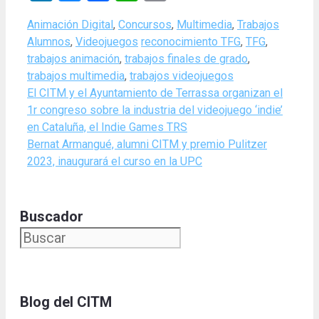
Categories
Animación Digital
,
Concursos
,
Multimedia
,
Trabajos
Tags
Alumnos
,
Videojuegos
reconocimiento TFG
,
TFG
,
trabajos animación
,
trabajos finales de grado
,
trabajos multimedia
,
trabajos videojuegos
El CITM y el Ayuntamiento de Terrassa organizan el
1r congreso sobre la industria del videojuego ‘indie’
en Cataluña, el Indie Games TRS
Bernat Armangué, alumni CITM y premio Pulitzer
2023, inaugurará el curso en la UPC
Buscador
Blog del CITM