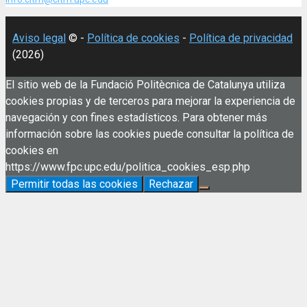
Aviso legal
© -
Política de cookies
-
Política de privacidad
(2026)
El sitio web de la Fundació Politècnica de Catalunya utiliza
cookies propias y de terceros para mejorar la experiencia de
navegación y con fines estadísticos. Para obtener más
información sobre las cookies puede consultar la política de
cookies en
https://www.fpc.upc.edu/politica_cookies_esp.php
Permitir todas las cookies
Rechazar