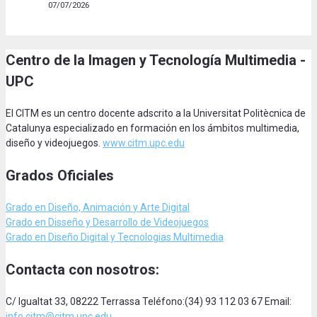
07/07/2026
Centro de la Imagen y Tecnología Multimedia -
UPC
El CITM es un centro docente adscrito a la Universitat Politècnica de
Catalunya especializado en formación en los ámbitos multimedia,
diseño y videojuegos.
www.citm.upc.edu
Grados Oficiales
Grado en Diseño, Animación
y Arte Digital
Grado en Disseño y Desarrollo de Videojuegos
Grado en Diseño Digital y Tecnologias Multimedia
Contacta con nosotros:
C/ Igualtat 33, 08222 Terrassa Teléfono:(34) 93 112 03 67 Email:
info.citm@citm.upc.edu