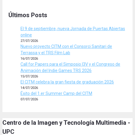
Últimos Posts
El 9 de septiembre, nueva Jornada de Puertas Abiertas
online
27/07/2026
Nuevo proyecto CITM con el Consorci Sanitari de
Terrassa y el TRS Film Lab
16/07/2026
Call for Papers para el Simposio I3V y el Congreso de
Animación del Indie Games TRS 2026
15/07/2026
El CITM celebra la gran fiesta de graduación 2026
14/07/2026
Éxito del 1.er Summer Camp del CITM
07/07/2026
Centro de la Imagen y Tecnología Multimedia -
UPC