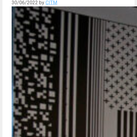
30/06/2022
by
CITM