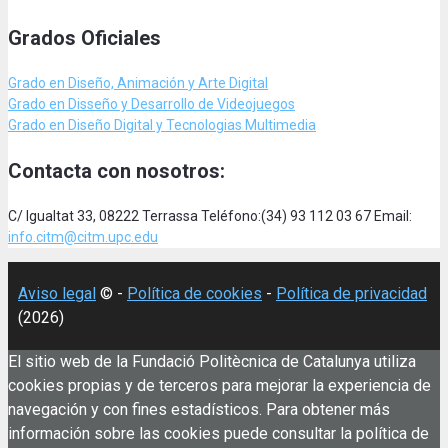
Grados Oficiales
Grado en Diseño, Animación
y Arte Digital
Grado en Disseño y Desarrollo de Videojuegos
Grado en Diseño Digital y Tecnologias Multimedia
Contacta con nosotros:
C/ Igualtat 33, 08222 Terrassa Teléfono:(34) 93 112 03 67 Email:
info.citm@citm.upc.edu
Aviso legal
© -
Política de cookies
-
Política de privacidad
(2026)
El sitio web de la Fundació Politècnica de Catalunya utiliza
cookies propias y de terceros para mejorar la experiencia de
navegación y con fines estadísticos. Para obtener más
información sobre las cookies puede consultar la política de