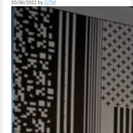
30/06/2022
by
CITM