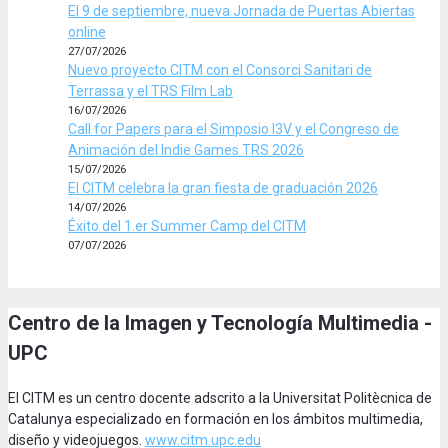
El 9 de septiembre, nueva Jornada de Puertas Abiertas
online
27/07/2026
Nuevo proyecto CITM con el Consorci Sanitari de
Terrassa y el TRS Film Lab
16/07/2026
Call for Papers para el Simposio I3V y el Congreso de
Animación del Indie Games TRS 2026
15/07/2026
El CITM celebra la gran fiesta de graduación 2026
14/07/2026
Éxito del 1.er Summer Camp del CITM
07/07/2026
Centro de la Imagen y Tecnología Multimedia -
UPC
El CITM es un centro docente adscrito a la Universitat Politècnica de
Catalunya especializado en formación en los ámbitos multimedia,
diseño y videojuegos.
www.citm.upc.edu