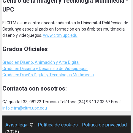
Centro de la Imagen y Tecnología Multimedia -
UPC
El CITM es un centro docente adscrito a la Universitat Politècnica de
Catalunya especializado en formación en los ámbitos multimedia,
diseño y videojuegos.
www.citm.upc.edu
Grados Oficiales
Grado en Diseño, Animación
y Arte Digital
Grado en Disseño y Desarrollo de Videojuegos
Grado en Diseño Digital y Tecnologias Multimedia
Contacta con nosotros:
C/ Igualtat 33, 08222 Terrassa Teléfono:(34) 93 112 03 67 Email:
info.citm@citm.upc.edu
Aviso legal
© -
Política de cookies
-
Política de privacidad
(2026)