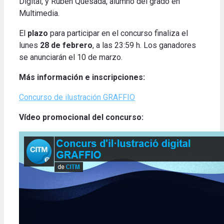
Digital, y Rubén Quesada, alumno del grado en
Multimedia
.
El
plazo
para participar en el concurso finaliza el
lunes
28 de febrero
, a las 23:59 h.
Los ganadores
se anunciarán el 10 de marzo
.
Más información e inscripciones:
Concurso de ilustración GRAFFIO
Vídeo promocional del concurso: