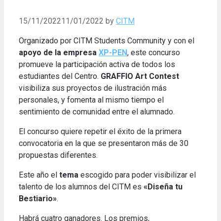
15/11/2022
11/01/2022
by
CITM
Organizado por CITM Students Community y con el
apoyo de la empresa
XP-PEN
, este concurso
promueve la participación activa de todos los
estudiantes del Centro.
GRAFFIO Art Contest
visibiliza sus proyectos de ilustración más
personales, y fomenta al mismo tiempo el
sentimiento de comunidad entre el alumnado
.
El concurso quiere repetir el éxito de la primera
convocatoria en la que se presentaron más de 30
propuestas diferentes
.
Este año el
tema
escogido para poder visibilizar el
talento de los alumnos del CITM es
«Diseña tu
Bestiario»
.
Habrá cuatro ganadores.
Los premios,