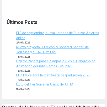
Últimos Posts
El 9 de septiembre, nueva Jornada de Puertas Abiertas
online
27/07/2026
Nuevo proyecto CITM con el Consorci Sanitari de
Terrassa y el TRS Film Lab
16/07/2026
Call for Papers para el Simposio I3V y el Congreso de
Animación del Indie Games TRS 2026
15/07/2026
El CITM celebra la gran fiesta de graduación 2026
14/07/2026
Éxito del 1.er Summer Camp del CITM
07/07/2026