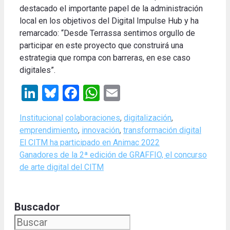
destacado el importante papel de la administración
local en los objetivos del Digital Impulse Hub y ha
remarcado: “Desde Terrassa sentimos orgullo de
participar en este proyecto que construirá una
estrategia que rompa con barreras, en ese caso
digitales”.
LinkedIn
Bluesky
Facebook
WhatsApp
Email
Categories
Tags
Institucional
colaboraciones
,
digitalización
,
emprendimiento
,
innovación
,
transformación digital
El CITM ha participado en Animac 2022
Ganadores de la 2ª edición de GRAFFIO, el concurso
de arte digital del CITM
Buscador