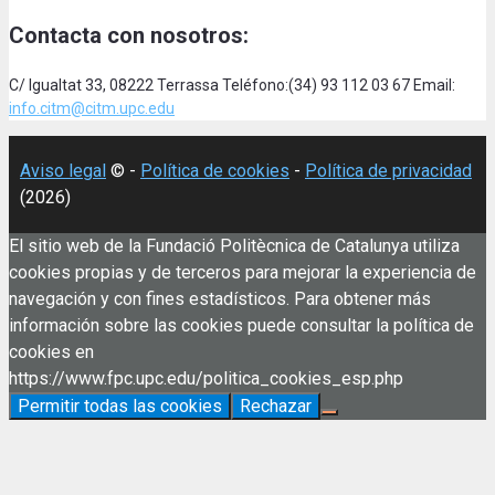
Contacta con nosotros:
C/ Igualtat 33, 08222 Terrassa Teléfono:(34) 93 112 03 67 Email:
info.citm@citm.upc.edu
Aviso legal
© -
Política de cookies
-
Política de privacidad
(2026)
El sitio web de la Fundació Politècnica de Catalunya utiliza
cookies propias y de terceros para mejorar la experiencia de
navegación y con fines estadísticos. Para obtener más
información sobre las cookies puede consultar la política de
cookies en
https://www.fpc.upc.edu/politica_cookies_esp.php
Permitir todas las cookies
Rechazar