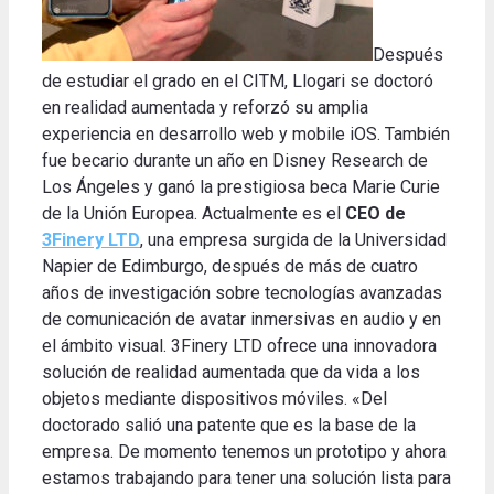
Después
de estudiar el grado en el CITM, Llogari se doctoró
en realidad aumentada y reforzó su amplia
experiencia en desarrollo web y mobile iOS. También
fue becario durante un año en Disney Research de
Los Ángeles y ganó la prestigiosa beca Marie Curie
de la Unión Europea. Actualmente es el
CEO de
3Finery LTD
, una empresa surgida de la Universidad
Napier de Edimburgo, después de más de cuatro
años de investigación sobre tecnologías avanzadas
de comunicación de avatar inmersivas en audio y en
el ámbito visual. 3Finery LTD ofrece una innovadora
solución de realidad aumentada que da vida a los
objetos mediante dispositivos móviles. «Del
doctorado salió una patente que es la base de la
empresa. De momento tenemos un prototipo y ahora
estamos trabajando para tener una solución lista para