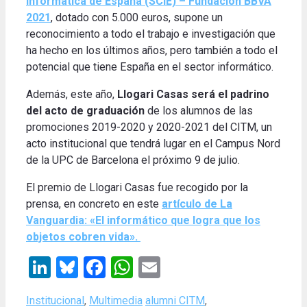
Informàtica de España (SCIE) – Fundación BBVA
2021
, dotado con 5.000 euros, supone un
reconocimiento a todo el trabajo e investigación que
ha hecho en los últimos años, pero también a todo el
potencial que tiene España en el sector informático.
Además, este año,
Llogari Casas será el padrino
del acto de graduación
de los alumnos de las
promociones 2019-2020 y 2020-2021 del CITM, un
acto institucional que tendrá lugar en el Campus Nord
de la UPC de Barcelona el próximo 9 de julio.
El premio de Llogari Casas fue recogido por la
prensa, en concreto en este
artículo de La
Vanguardia: «El informático que logra que los
objetos cobren vida».
LinkedIn
Bluesky
Facebook
WhatsApp
Email
Categories
Tags
Institucional
,
Multimedia
alumni CITM
,