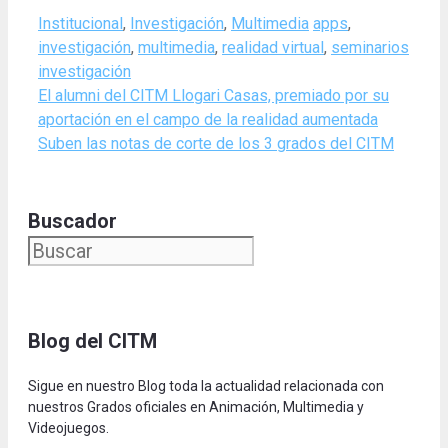
Categories
Tags
Institucional
,
Investigación
,
Multimedia
apps
,
investigación
,
multimedia
,
realidad virtual
,
seminarios
investigación
El alumni del CITM Llogari Casas, premiado por su
aportación en el campo de la realidad aumentada
Suben las notas de corte de los 3 grados del CITM
Buscador
Blog del CITM
Sigue en nuestro Blog toda la actualidad relacionada con
nuestros Grados oficiales en Animación, Multimedia y
Videojuegos.