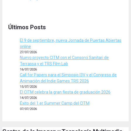
Últimos Posts
El 9 de septiembre, nueva Jornada de Puertas Abiertas
online
27/07/2026
Nuevo proyecto CITM con el Consorci Sanitari de
Terrassa y el TRS Film Lab
16/07/2026
Call for Papers para el Simposio I3V y el Congreso de
Animación del Indie Games TRS 2026
15/07/2026
El CITM celebra la gran fiesta de graduación 2026
14/07/2026
Éxito del 1.er Summer Camp del CITM
07/07/2026