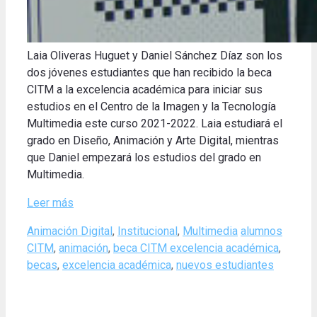
Laia Oliveras Huguet y Daniel Sánchez Díaz son los
dos jóvenes estudiantes que han recibido la beca
CITM a la excelencia académica para iniciar sus
estudios en el Centro de la Imagen y la Tecnología
Multimedia este curso 2021-2022. Laia estudiará el
grado en Diseño, Animación y Arte Digital, mientras
que Daniel empezará los estudios del grado en
Multimedia.
Leer más
Categories
Tags
Animación Digital
,
Institucional
,
Multimedia
alumnos
CITM
,
animación
,
beca CITM excelencia académica
,
becas
,
excelencia académica
,
nuevos estudiantes