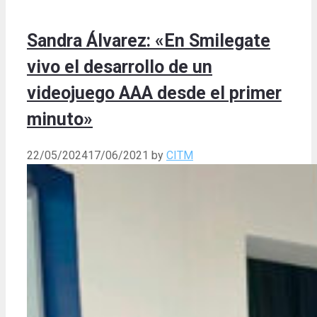
Sandra Álvarez: «En Smilegate
vivo el desarrollo de un
videojuego AAA desde el primer
minuto»
22/05/2024
17/06/2021
by
CITM