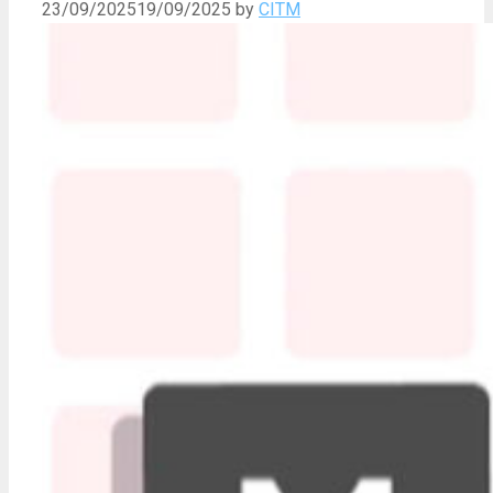
23/09/2025
19/09/2025
by
CITM