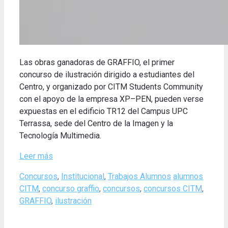
Las obras
ganadoras
de
GRAFFIO
,
el primer
concurso de ilustración
dirigido a estudiantes
del
Centro
,
y organizado por
CITM
Students
Community
con el apoyo
de la empresa
XP
–
PEN
,
pueden
verse
expuestas
en el
edificio
TR12
del Campus
UPC
Terrassa
,
sede del
Centro de
la Imagen
y
la
Tecnología
Multimedia
.
Leer más
Categories
Tags
Concursos
,
Institucional
,
Trabajos Alumnos
alumnos
CITM
,
concurso graffio
,
concursos
,
concursos CITM
,
GRAFFIO
,
ilustración