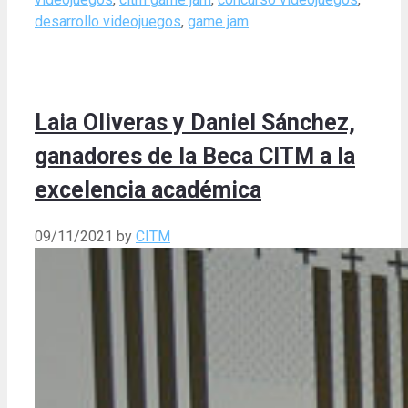
desarrollo videojuegos
,
game jam
Laia Oliveras y Daniel Sánchez,
ganadores de la Beca CITM a la
excelencia académica
09/11/2021
by
CITM