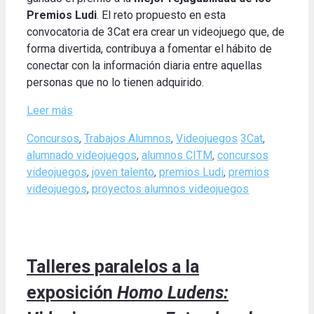
Premios Ludi
. El reto propuesto en esta
convocatoria de 3Cat era crear un videojuego que, de
forma divertida, contribuya a fomentar el hábito de
conectar con la información diaria entre aquellas
personas que no lo tienen adquirido.
Leer más
Categories
Tags
Concursos
,
Trabajos Alumnos
,
Videojuegos
3Cat
,
alumnado videojuegos
,
alumnos CITM
,
concursos
videojuegos
,
joven talento
,
premios Ludi
,
premios
videojuegos
,
proyectos alumnos videojuegos
Talleres paralelos a la
exposición
Homo Ludens: