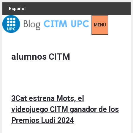
Skip
Español
to
content
MENÚ
alumnos CITM
3Cat estrena Mots, el
videojuego CITM ganador de los
Premios Ludi 2024