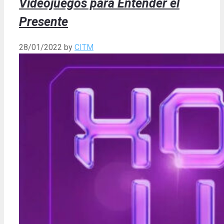
Videojuegos para Entender el
Presente
28/01/2022
by
CITM