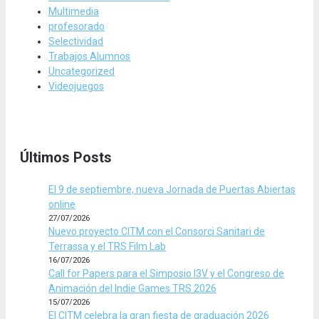
Multimedia
profesorado
Selectividad
Trabajos Alumnos
Uncategorized
Videojuegos
Últimos Posts
El 9 de septiembre, nueva Jornada de Puertas Abiertas
online
27/07/2026
Nuevo proyecto CITM con el Consorci Sanitari de
Terrassa y el TRS Film Lab
16/07/2026
Call for Papers para el Simposio I3V y el Congreso de
Animación del Indie Games TRS 2026
15/07/2026
El CITM celebra la gran fiesta de graduación 2026