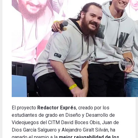
El proyecto
Redactor Exprés
, creado por los
estudiantes de grado en Diseño y Desarrollo de
Videojuegos del CITM David Boces Obis, Juan de
Dios García Salguero y Alejandro Giralt Silván, ha
ganado el premio a la
mejor rejugabilidad de los