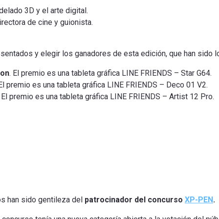
elado 3D y el arte digital.
rectora de cine y guionista.
esentados
y elegir
los
ganadores
de esta edición
,
que han
sido l
ion
. El premio es una tableta gráfica LINE FRIENDS – Star G64.
 El premio es una tableta gráfica LINE FRIENDS – Deco 01 V2.
. El premio es una tableta gráfica LINE FRIENDS – Artist 12 Pro.
os
han sido
gentileza
del
patrocinador del concurso
XP-PEN
.