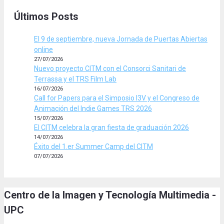
Últimos Posts
El 9 de septiembre, nueva Jornada de Puertas Abiertas
online
27/07/2026
Nuevo proyecto CITM con el Consorci Sanitari de
Terrassa y el TRS Film Lab
16/07/2026
Call for Papers para el Simposio I3V y el Congreso de
Animación del Indie Games TRS 2026
15/07/2026
El CITM celebra la gran fiesta de graduación 2026
14/07/2026
Éxito del 1.er Summer Camp del CITM
07/07/2026
Centro de la Imagen y Tecnología Multimedia -
UPC