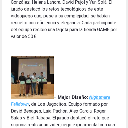
González, Helena Lahora, David Pujol y Yun Solà.
El
jurado destacó los retos tecnológicos de este
videojuego que, pese a su complejidad, se habían
resuelto con eficiencia y elegancia.
Cada participante
del equipo recibió una tarjeta para la tienda GAME por
valor de 50 €
.
– Mejor Diseño:
Nightmare
Falldown
,
de Los Jugocitos. Equipo formado por:
David Benages, Laia Pachón, Alex Garcia, Roger
Salas y Biel Rabasa. El jurado destacó el reto que
suponía realizar un videojuego experimental con una