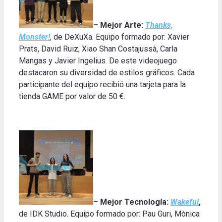
– Mejor Arte:
Thanks,
Monster!
, de DeXuXa. Equipo formado por: Xavier
Prats, David Ruiz, Xiao Shan Costajussà, Carla
Mangas y Javier Ingelius. De este videojuego
destacaron su diversidad de estilos gráficos. Cada
participante del equipo recibió una tarjeta para la
tienda GAME por valor de 50 €.
– Mejor Tecnología:
Wakeful
,
de IDK Studio. Equipo formado por: Pau Guri, Mònica