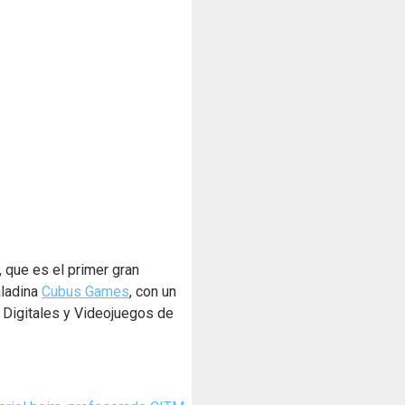
, que es el primer gran
aladina
Cubus Games
, con un
 Digitales y Videojuegos de