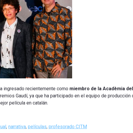
 ha ingresado recientemente como
miembro de la Acadèmia del
remios Gaudí, ya que ha participado en el equipo de producción 
jor película en catalán.
ual
,
narrativa
,
películas
,
profesorado CITM