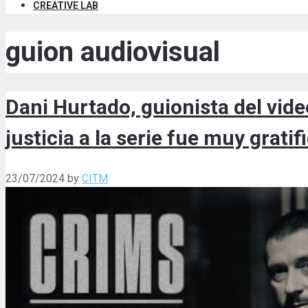
CREATIVE LAB
guion audiovisual
Dani Hurtado, guionista del vid
justicia a la serie fue muy gratif
23/07/2024
by
CITM