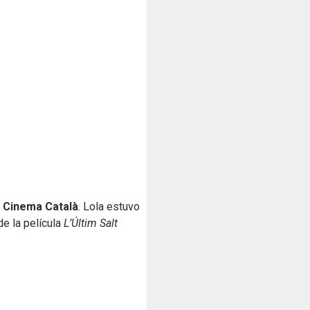
 Cinema Català
. Lola estuvo
de la película
L’Últim Salt