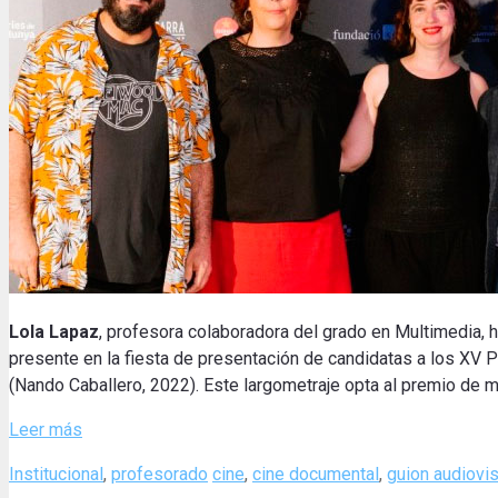
Lola Lapaz
, profesora colaboradora del grado en Multimedia,
presente en la fiesta de presentación de candidatas a los XV P
(Nando Caballero, 2022). Este largometraje opta al premio de me
Leer más
Categories
Tags
Institucional
,
profesorado
cine
,
cine documental
,
guion audiovis