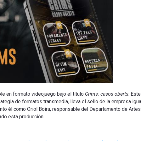
le en formato videojuego bajo el título
Crims: casos oberts
.
Este
ategia de formatos transmedia, lleva el sello de la empresa igu
nto él como Oriol Boira, responsable del Departamento de Artes
rado esta producción
.