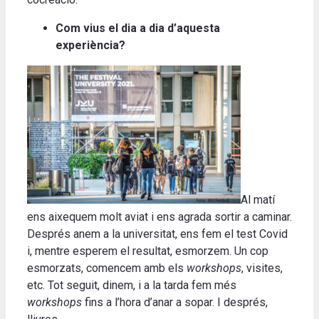
Com vius el dia a dia d’aquesta
experiència?
Al matí
ens aixequem molt aviat i ens agrada sortir a caminar.
Després anem a la universitat, ens fem el test Covid
i, mentre esperem el resultat, esmorzem. Un cop
esmorzats, comencem amb els
workshops
, visites,
etc. Tot seguit, dinem, i a la tarda fem més
workshops
fins a l’hora d’anar a sopar. I després,