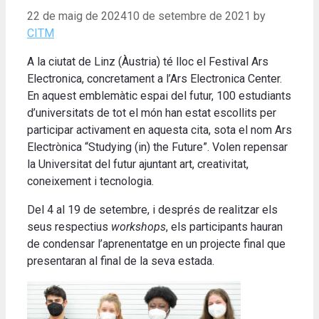
22 de maig de 2024
10 de setembre de 2021
by
CITM
A la ciutat de Linz (Àustria) té lloc el Festival Ars
Electronica, concretament a l’Ars Electronica Center.
En aquest emblemàtic espai del futur, 100 estudiants
d’universitats de tot el món han estat escollits per
participar activament en aquesta cita, sota el nom Ars
Electrònica “Studying (in) the Future”. Volen repensar
la Universitat del futur ajuntant art, creativitat,
coneixement i tecnologia.
Del 4 al 19 de setembre, i després de realitzar els
seus respectius
workshops
, els participants hauran
de condensar l’aprenentatge en un projecte final que
presentaran al final de la seva estada.