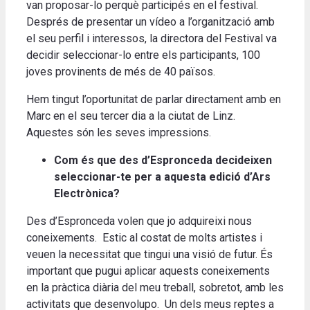
van proposar-lo perquè participés en el festival.
Després de presentar un vídeo a l’organització amb
el seu perfil i interessos, la directora del Festival va
decidir seleccionar-lo entre els participants, 100
joves provinents de més de 40 països.
Hem tingut l’oportunitat de parlar directament amb en
Marc en el seu tercer dia a la ciutat de Linz.
Aquestes són les seves impressions.
Com és que des d’Espronceda decideixen
seleccionar-te per a aquesta edició d’Ars
Electrònica?
Des d’Espronceda volen que jo adquireixi nous
coneixements. Estic al costat de molts artistes i
veuen la necessitat que tingui una visió de futur. És
important que pugui aplicar aquests coneixements
en la pràctica diària del meu treball, sobretot, amb les
activitats que desenvolupo. Un dels meus reptes a