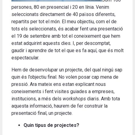
persones, 80 en presencial i 20 en línia. Venim
seleccionats directament de 40 països diferents,
repartits per tot el món. El meu objectiu, com el de
tots els seleccionats, és acabar fent una presentació
el 19 de setembre amb tot el coneixement que hem
estat adquirint aquests dies. I, per descomptat,
gaudir i aprendre de tot el que es fa aquí, que és molt
espectacular.
Hem de desenvolupar un projecte, del qual ningú sap
quin és l’objectiu final. No volen posar cap mena de
pressió. Ara mateix ens estan explicant nous
coneixements i fent visites guiades a empreses,
institucions, a més dels
workshops
diaris. Amb tota
aquesta informació, haurem de fer construir la
presentació final, un projecte.
Quin tipus de projectes?