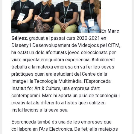
En
Marc
Gálvez
, graduat el passat curs 2020-2021 en
Disseny i Desenvolupament de Videojocs pel CITM,
ha estat un dels afortunats joves seleccionats per
viure aquesta enriquidora experiència. Actualment
treballa a la mateixa empresa on va fer les seves
pràctiques quan era estudiant del Centre de la
Imatge i la Tecnologia Multimèdia, l’Espronceda
Institut for Art & Culture, una empresa d’art
contemporani. Marc hi aporta un plus de tecnologia i
creativitat als diferents artistes que realitzen
instal·lacions a la seva seu.
Espronceda també és una de les empreses que
col·labora en l’Ars Electronica. De fet, ells mateixos