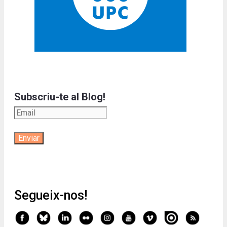
Subscriu-te al Blog!
Segueix-nos!