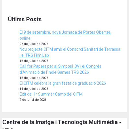
Últims Posts
El 9 de setembre, nova Jornada de Portes Obertes
online
27 de juliol de 2026
Nou projecte CITM amb el Consorci Sanitari de Terrassa
i el TRS Film Lab
16 de juliol de 2026
Call for Papers per al Simposi I3V i el Congrés
d’Animació de l’Indie Games TRS 2026
15 de juliol de 2026
El CITM celebra la gran festa de graduació 2026
14 de juliol de 2026
Èxit del 1r Summer Camp del CITM
7 de juliol de 2026
Centre de la Imatge i Tecnologia Multimèdia -