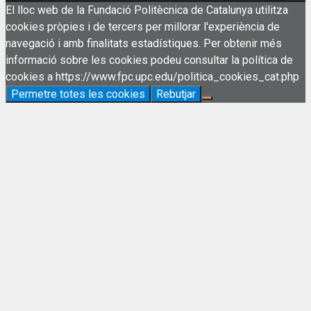
El lloc web de la Fundació Politècnica de Catalunya utilitza
cookies pròpies i de tercers per millorar l'experiència de
navegació i amb finalitats estadístiques. Per obtenir més
informació sobre les cookies podeu consultar la política de
cookies a https://www.fpc.upc.edu/politica_cookies_cat.php
Permetre totes les cookies
Rebutjar