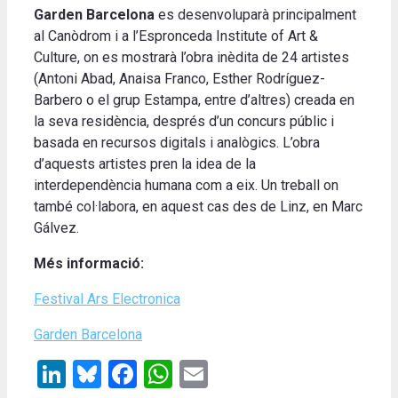
Garden Barcelona
es desenvoluparà principalment
al Canòdrom i a l’Espronceda Institute of Art &
Culture, on es mostrarà l’obra inèdita de 24 artistes
(Antoni Abad, Anaisa Franco, Esther Rodríguez-
Barbero o el grup Estampa, entre d’altres) creada en
la seva residència, després d’un concurs públic i
basada en recursos digitals i analògics. L’obra
d’aquests artistes pren la idea de la
interdependència humana com a eix. Un treball on
també col·labora, en aquest cas des de Linz, en Marc
Gálvez.
Més informació:
Festival Ars Electronica
Garden Barcelona
LinkedIn
Bluesky
Facebook
WhatsApp
Email