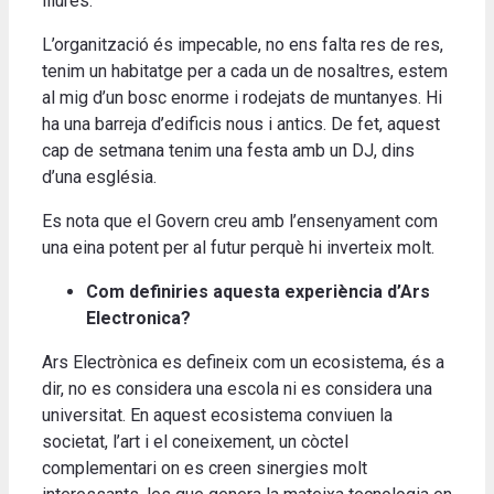
lliures.
L’organització és impecable, no ens falta res de res,
tenim un habitatge per a cada un de nosaltres, estem
al mig d’un bosc enorme i rodejats de muntanyes. Hi
ha una barreja d’edificis nous i antics. De fet, aquest
cap de setmana tenim una festa amb un DJ, dins
d’una església.
Es nota que el Govern creu amb l’ensenyament com
una eina potent per al futur perquè hi inverteix molt.
Com definiries aquesta experiència d’Ars
Electronica?
Ars Electrònica es defineix com un ecosistema, és a
dir, no es considera una escola ni es considera una
universitat. En aquest ecosistema conviuen la
societat, l’art i el coneixement, un còctel
complementari on es creen sinergies molt