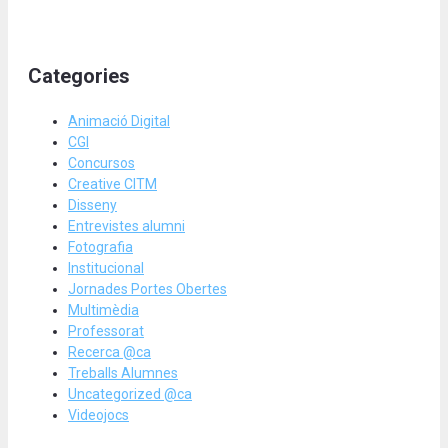
Categories
Animació Digital
CGI
Concursos
Creative CITM
Disseny
Entrevistes alumni
Fotografia
Institucional
Jornades Portes Obertes
Multimèdia
Professorat
Recerca @ca
Treballs Alumnes
Uncategorized @ca
Videojocs