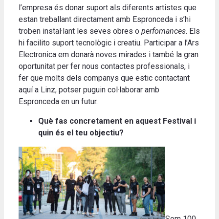
l’empresa és donar suport als diferents artistes que
estan treballant directament amb Espronceda i s’hi
troben instal·lant les seves obres o
perfomances
. Els
hi facilito suport tecnològic i creatiu. Participar a l’Ars
Electronica em donarà noves mirades i també la gran
oportunitat per fer nous contactes professionals, i
fer que molts dels companys que estic contactant
aquí a Linz, potser puguin col·laborar amb
Espronceda en un futur.
Què fas concretament en aquest Festival i
quin és el teu objectiu?
Som 100