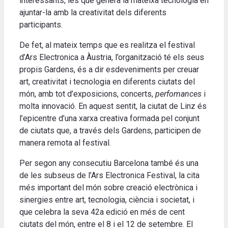
interessants, les que genera la mateixa tecnologia en
ajuntar-la amb la creativitat dels diferents
participants.
De fet, al mateix temps que es realitza el festival
d’Ars Electronica a Àustria, l’organització té els seus
propis Gardens, és a dir esdeveniments per creuar
art, creativitat i tecnologia en diferents ciutats del
món, amb tot d’exposicions, concerts,
perfomances
i
molta innovació. En aquest sentit, la ciutat de Linz és
l’epicentre d’una xarxa creativa formada pel conjunt
de ciutats que, a través dels Gardens, participen de
manera remota al festival.
Per segon any consecutiu Barcelona també és una
de les subseus de l’Ars Electronica Festival, la cita
més important del món sobre creació electrònica i
sinergies entre art, tecnologia, ciència i societat, i
que celebra la seva 42a edició en més de cent
ciutats del món, entre el 8 i el 12 de setembre. El