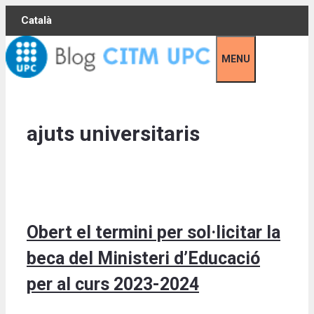
Skip
Català
to
content
MENU
ajuts universitaris
Obert el termini per sol·licitar la
beca del Ministeri d’Educació
per al curs 2023-2024