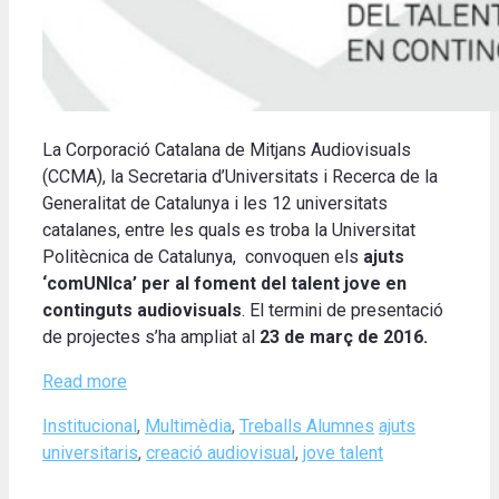
La Corporació Catalana de Mitjans Audiovisuals
(CCMA), la Secretaria d’Universitats i Recerca de la
Generalitat de Catalunya i les 12 universitats
catalanes, entre les quals es troba la Universitat
Politècnica de Catalunya, convoquen els
ajuts
‘comUNIca’ per al foment del talent jove en
continguts audiovisuals
. El termini de presentació
de projectes s’ha ampliat al
23 de març de 2016.
Read more
Categories
Tags
Institucional
,
Multimèdia
,
Treballs Alumnes
ajuts
universitaris
,
creació audiovisual
,
jove talent