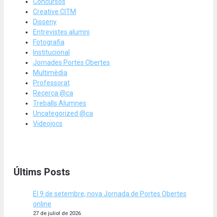
Concursos
Creative CITM
Disseny
Entrevistes alumni
Fotografia
Institucional
Jornades Portes Obertes
Multimèdia
Professorat
Recerca @ca
Treballs Alumnes
Uncategorized @ca
Videojocs
Últims Posts
El 9 de setembre, nova Jornada de Portes Obertes
online
27 de juliol de 2026