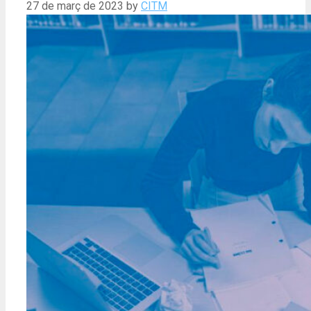
27 de març de 2023
by
CITM