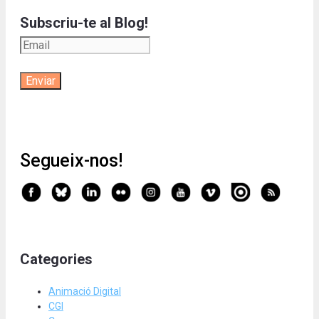
Subscriu-te al Blog!
Segueix-nos!
Categories
Animació Digital
CGI