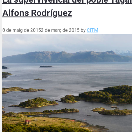
Alfons Rodríguez
8 de maig de 2015
2 de març de 2015
by
CITM