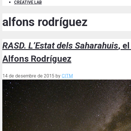
CREATIVE LAB
alfons rodríguez
RASD. L’Estat dels Saharahuis
, e
Alfons Rodríguez
14 de desembre de 2015
by
CITM