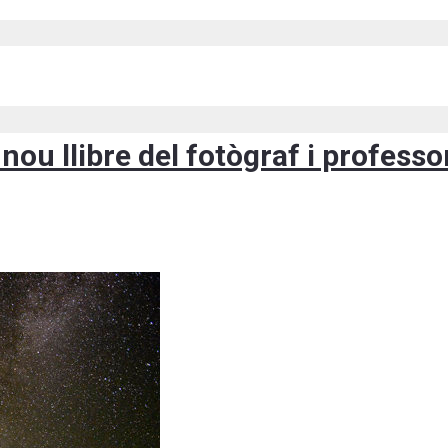
l nou llibre del fotògraf i profess