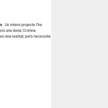
án
. Un intens projecte l’ha
sols una dona, Cristina
si una realitat, però necessita