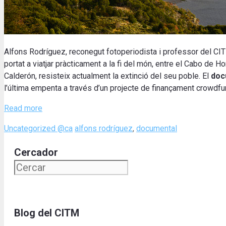
Alfons Rodríguez, reconegut fotoperiodista i professor del CITM,
portat a viatjar pràcticament a la fi del món, entre el Cabo de Ho
Calderón, resisteix actualment la extinció del seu poble. El
doc
l’última empenta a través d’un projecte de finançament crowdfu
Read more
Categories
Tags
Uncategorized @ca
alfons rodríguez
,
documental
Cercador
Blog del CITM