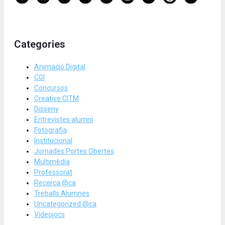
Categories
Animació Digital
CGI
Concursos
Creative CITM
Disseny
Entrevistes alumni
Fotografia
Institucional
Jornades Portes Obertes
Multimèdia
Professorat
Recerca @ca
Treballs Alumnes
Uncategorized @ca
Videojocs