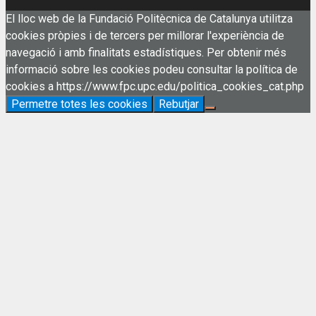
El lloc web de la Fundació Politècnica de Catalunya utilitza
cookies pròpies i de tercers per millorar l'experiència de
navegació i amb finalitats estadístiques. Per obtenir més
informació sobre les cookies podeu consultar la política de
cookies a https://www.fpc.upc.edu/politica_cookies_cat.php
Permetre totes les cookies
Rebutjar