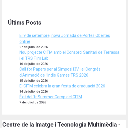
Últims Posts
El 9 de setembre, nova Jornada de Portes Obertes
online
27 de juliol de 2026
Nou projecte CITM amb el Consorci Sanitari de Terrassa
i el TRS Film Lab
16 de juliol de 2026
Call for Papers per al Simposi I3V i el Congrés
d’Animació de l’Indie Games TRS 2026
15 de juliol de 2026
El CITM celebra la gran festa de graduació 2026
14 de juliol de 2026
Èxit del 1r Summer Camp del CITM
7 de juliol de 2026
Centre de la Imatge i Tecnologia Multimèdia -