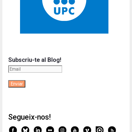
Subscriu-te al Blog!
Segueix-nos!